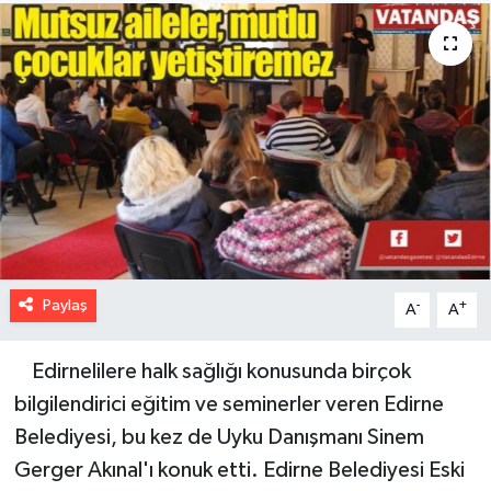
Paylaş
-
+
A
A
Edirnelilere halk sağlığı konusunda birçok
bilgilendirici eğitim ve seminerler veren Edirne
Belediyesi, bu kez de Uyku Danışmanı Sinem
Gerger Akınal'ı konuk etti. Edirne Belediyesi Eski