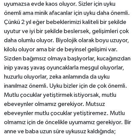
uyumazsa evde kaos oluyor. Sizler için uyku
önemli ama minik afacanlar için uyku daha önemli.
Çünkü 2 yıl eğer bebeklerimizi kaliteli bir şekilde
uyutur ve iyi bir şekilde beslersek, gelişimleri çok
daha olumlu oluyor. Biyolojik olarak boyu uzuyor,
kilolu oluyor ama bir de beyinsel gelişimi var.
Sizden bağımsız olmaya başlıyorlar, kucağınızdan
inip yavaş yavaş oyuncaklarla meşgul oluyorlar,
huzurlu oluyorlar, zeka anlamında da uyku
inanılmaz önemli. Uyku bizler için de çok önemli.
Mutlu çocuklar yetiştirmek istiyorsak, mutlu
ebeveynler olmamız gerekiyor. Mutsuz
ebeveynler mutlu çocuklar yetiştiremez. Mutlu
olmamız için de öncelikle uyumamız gerekiyor. Bir
anne ve baba uzun süre uykusuz kaldığında;