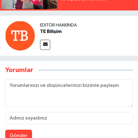
EDITÖR HAKKINDA
TE Bilişim
Yorumlar
Gönder