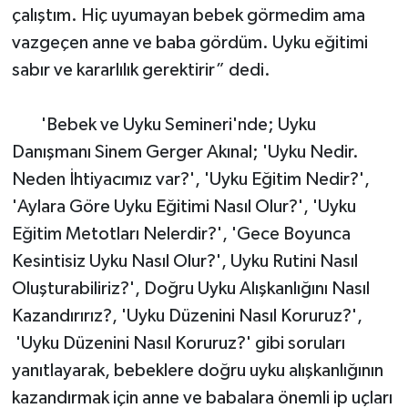
çalıştım. Hiç uyumayan bebek görmedim ama
vazgeçen anne ve baba gördüm. Uyku eğitimi
sabır ve kararlılık gerektirir” dedi.
'Bebek ve Uyku Semineri'nde; Uyku
Danışmanı Sinem Gerger Akınal; 'Uyku Nedir.
Neden İhtiyacımız var?', 'Uyku Eğitim Nedir?',
'Aylara Göre Uyku Eğitimi Nasıl Olur?', 'Uyku
Eğitim Metotları Nelerdir?', 'Gece Boyunca
Kesintisiz Uyku Nasıl Olur?', Uyku Rutini Nasıl
Oluşturabiliriz?', Doğru Uyku Alışkanlığını Nasıl
Kazandırırız?, 'Uyku Düzenini Nasıl Koruruz?',
'Uyku Düzenini Nasıl Koruruz?' gibi soruları
yanıtlayarak, bebeklere doğru uyku alışkanlığının
kazandırmak için anne ve babalara önemli ip uçları