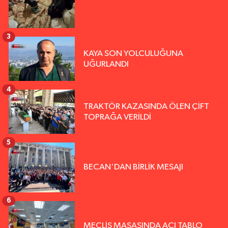
3
KAYA SON YOLCULUĞUNA
UĞURLANDI
4
TRAKTÖR KAZASINDA ÖLEN ÇİFT
TOPRAĞA VERİLDİ
5
BECAN'DAN BİRLİK MESAJI
6
MECLİS MASASINDA ACI TABLO