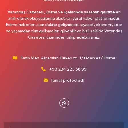
Vatandaş Gazetesi, Edirne ve ilçelerinde yaşanan gelişmeleri
anlık olarak okuyucularına ulaştıran yerel haber platformudur.
Edirne haberleri, son dakika gelişmeleri, siyaset, ekonomi, spor
ve yaşamdan tüm gelişmeleri güvenilir ve hızlı şekilde Vatandaş
Gazetesi üzerinden takip edebilirsiniz.
Fatih Mah. Alparslan Türkeş cd. 1/1 Merkez/ Edirne
+90 284 225 58 99
[email protected]