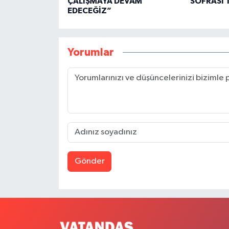
ÇALIŞMAYA DEVAM
SOFRASI’
EDECEĞİZ”
Yorumlar
Gönder