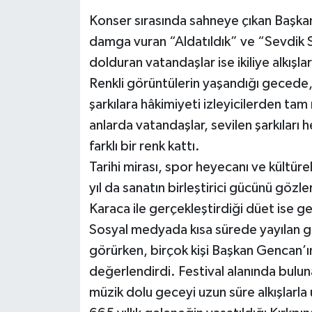
Konser sırasında sahneye çıkan Başkan 
damga vuran “Aldatıldık” ve “Sevdik S
dolduran vatandaşlar ise ikiliye alkışlarl
Renkli görüntülerin yaşandığı gecede,
şarkılara hâkimiyeti izleyicilerden tam
anlarda vatandaşlar, sevilen şarkıları
farklı bir renk kattı.
Tarihi mirası, spor heyecanı ve kültürel
yıl da sanatın birleştirici gücünü göz
Karaca ile gerçekleştirdiği düet ise g
Sosyal medyada kısa sürede yayılan g
görürken, birçok kişi Başkan Gencan’
değerlendirdi. Festival alanında buluna
müzik dolu geceyi uzun süre alkışlarla 