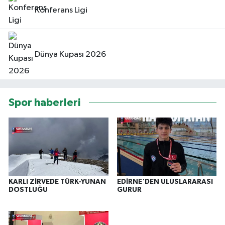
Konferans Ligi
Dünya Kupası 2026
Spor haberleri
KARLI ZİRVEDE TÜRK-YUNAN
EDİRNE'DEN ULUSLARARASI
DOSTLUĞU
GURUR