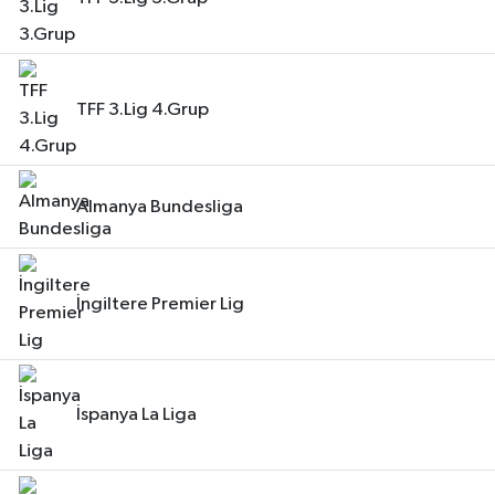
TFF 3.Lig 4.Grup
Almanya Bundesliga
İngiltere Premier Lig
İspanya La Liga