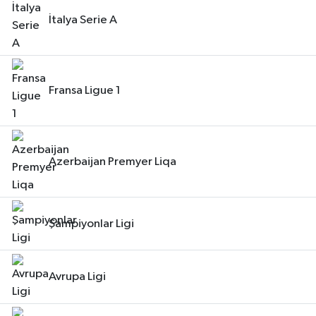
İtalya Serie A
Fransa Ligue 1
Azerbaijan Premyer Liqa
Şampiyonlar Ligi
Avrupa Ligi