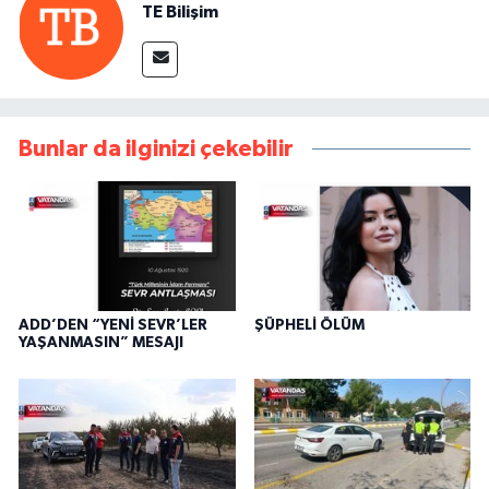
TE Bilişim
Bunlar da ilginizi çekebilir
ADD’DEN “YENİ SEVR’LER
ŞÜPHELİ ÖLÜM
YAŞANMASIN” MESAJI