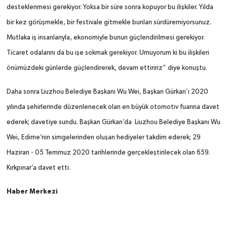
desteklenmesi gerekiyor. Yoksa bir süre sonra kopuyor bu ilişkiler. Yılda
bir kez görüşmekle, bir festivale gitmekle bunları sürdüremiyorsunuz.
Mutlaka iş insanlarıyla, ekonomiyle bunun güçlendirilmesi gerekiyor.
Ticaret odalarını da bu işe sokmak gerekiyor. Umuyorum ki bu ilişkileri
önümüzdeki günlerde güçlendirerek, devam ettiririz” diye konuştu.
Daha sonra Liuzhou Belediye Başkanı Wu Wei, Başkan Gürkan’ı 2020
yılında şehirlerinde düzenlenecek olan en büyük otomotiv fuarına davet
ederek; davetiye sundu. Başkan Gürkan’da Liuzhou Belediye Başkanı Wu
Wei, Edirne’nin simgelerinden oluşan hediyeler takdim ederek; 29
Haziran - 05 Temmuz 2020 tarihlerinde gerçekleştirilecek olan 659.
Kırkpınar’a davet etti.
Haber Merkezi