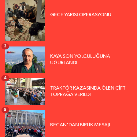
GECE YARISI OPERASYONU
3
KAYA SON YOLCULUĞUNA
UĞURLANDI
4
TRAKTÖR KAZASINDA ÖLEN ÇİFT
TOPRAĞA VERİLDİ
5
BECAN'DAN BİRLİK MESAJI