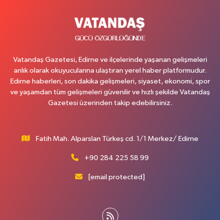
Vatandaş Gazetesi, Edirne ve ilçelerinde yaşanan gelişmeleri
anlık olarak okuyucularına ulaştıran yerel haber platformudur.
Edirne haberleri, son dakika gelişmeleri, siyaset, ekonomi, spor
ve yaşamdan tüm gelişmeleri güvenilir ve hızlı şekilde Vatandaş
Gazetesi üzerinden takip edebilirsiniz.
Fatih Mah. Alparslan Türkeş cd. 1/1 Merkez/ Edirne
+90 284 225 58 99
[email protected]