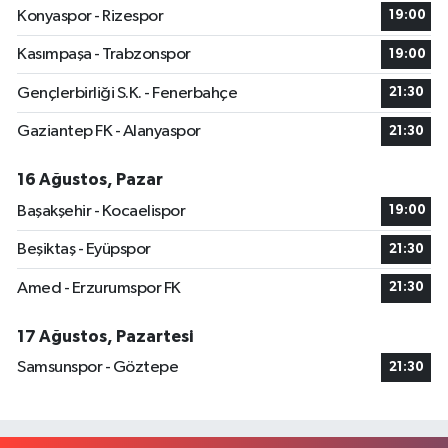
Konyaspor - Rizespor
19:00
Kasımpaşa - Trabzonspor
19:00
Gençlerbirliği S.K. - Fenerbahçe
21:30
Gaziantep FK - Alanyaspor
21:30
16 Ağustos, Pazar
Başakşehir - Kocaelispor
19:00
Beşiktaş - Eyüpspor
21:30
Amed - Erzurumspor FK
21:30
17 Ağustos, Pazartesi
Samsunspor - Göztepe
21:30