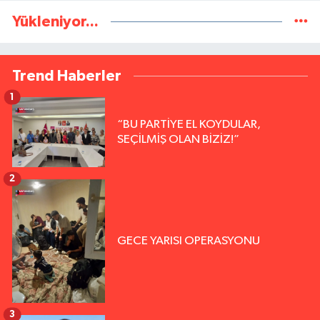
Yükleniyor...
Trend Haberler
1
“BU PARTİYE EL KOYDULAR,
SEÇİLMİŞ OLAN BİZİZ!”
2
GECE YARISI OPERASYONU
3