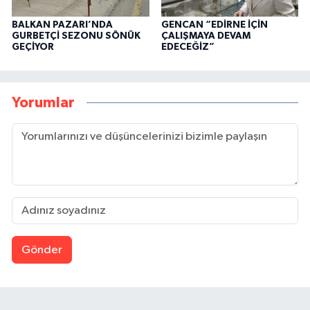
BALKAN PAZARI’NDA
GENCAN “EDİRNE İÇİN
GURBETÇİ SEZONU SÖNÜK
ÇALIŞMAYA DEVAM
GEÇİYOR
EDECEĞİZ”
Yorumlar
Gönder