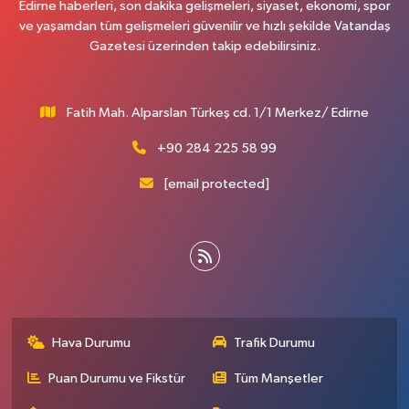
Edirne haberleri, son dakika gelişmeleri, siyaset, ekonomi, spor
ve yaşamdan tüm gelişmeleri güvenilir ve hızlı şekilde Vatandaş
Gazetesi üzerinden takip edebilirsiniz.
Fatih Mah. Alparslan Türkeş cd. 1/1 Merkez/ Edirne
+90 284 225 58 99
[email protected]
Hava Durumu
Trafik Durumu
Puan Durumu ve Fikstür
Tüm Manşetler