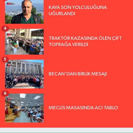
KAYA SON YOLCULUĞUNA
UĞURLANDI
4
TRAKTÖR KAZASINDA ÖLEN ÇİFT
TOPRAĞA VERİLDİ
5
BECAN'DAN BİRLİK MESAJI
6
MECLİS MASASINDA ACI TABLO