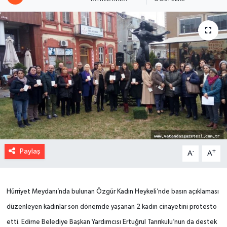
Paylaş
-
+
A
A
Hürriyet Meydanı’nda bulunan Özgür Kadın Heykeli’nde basın açıklaması
düzenleyen kadınlar son dönemde yaşanan 2 kadın cinayetini protesto
etti. Edirne Belediye Başkan Yardımcısı Ertuğrul Tanrıkulu’nun da destek