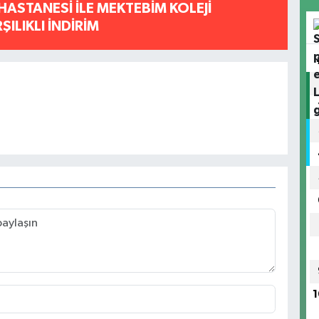
HASTANESİ İLE MEKTEBİM KOLEJİ
ILIKLI İNDİRİM
1