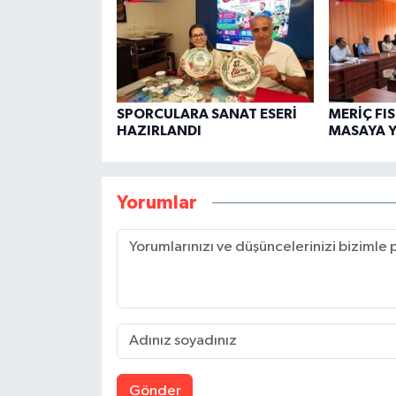
SPORCULARA SANAT ESERİ
MERİÇ FIS
HAZIRLANDI
MASAYA Y
Yorumlar
Gönder