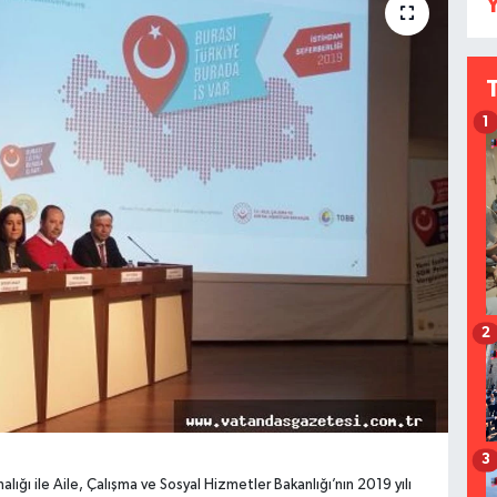
Y
1
2
3
alığı ile Aile, Çalışma ve Sosyal Hizmetler Bakanlığı’nın 2019 yılı