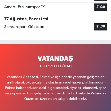
Amed - Erzurumspor FK
21:30
17 Ağustos, Pazartesi
Samsunspor - Göztepe
21:30
Vatandaş Gazetesi, Edirne ve ilçelerinde yaşanan gelişmeleri
anlık olarak okuyucularına ulaştıran yerel haber platformudur.
Edirne haberleri, son dakika gelişmeleri, siyaset, ekonomi, spor
ve yaşamdan tüm gelişmeleri güvenilir ve hızlı şekilde Vatandaş
Gazetesi üzerinden takip edebilirsiniz.