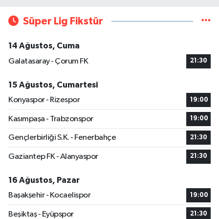
Süper Lig Fikstür
14 Ağustos, Cuma
Galatasaray - Çorum FK
21:30
15 Ağustos, Cumartesi
Konyaspor - Rizespor
19:00
Kasımpaşa - Trabzonspor
19:00
Gençlerbirliği S.K. - Fenerbahçe
21:30
Gaziantep FK - Alanyaspor
21:30
16 Ağustos, Pazar
Başakşehir - Kocaelispor
19:00
Beşiktaş - Eyüpspor
21:30