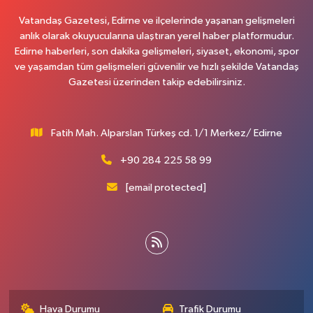
Vatandaş Gazetesi, Edirne ve ilçelerinde yaşanan gelişmeleri
anlık olarak okuyucularına ulaştıran yerel haber platformudur.
Edirne haberleri, son dakika gelişmeleri, siyaset, ekonomi, spor
ve yaşamdan tüm gelişmeleri güvenilir ve hızlı şekilde Vatandaş
Gazetesi üzerinden takip edebilirsiniz.
Fatih Mah. Alparslan Türkeş cd. 1/1 Merkez/ Edirne
+90 284 225 58 99
[email protected]
Hava Durumu
Trafik Durumu