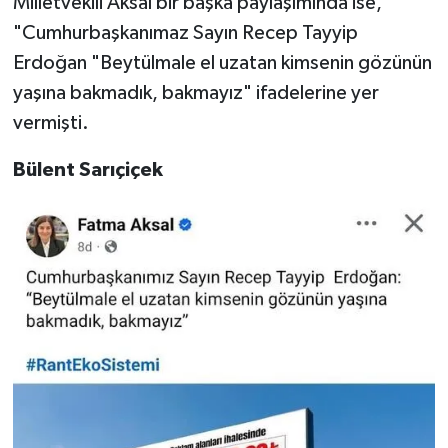
Milletvekili Aksal bir başka paylaşımında ise,
"Cumhurbaşkanımaz Sayın Recep Tayyip
Erdoğan "Beytülmale el uzatan kimsenin gözünün
yaşına bakmadık, bakmayız" ifadelerine yer
vermişti.
Bülent Sarıçiçek