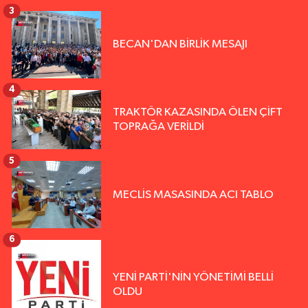
3
BECAN'DAN BİRLİK MESAJI
4
TRAKTÖR KAZASINDA ÖLEN ÇİFT
TOPRAĞA VERİLDİ
5
MECLİS MASASINDA ACI TABLO
6
YENİ PARTİ'NİN YÖNETİMİ BELLİ
OLDU