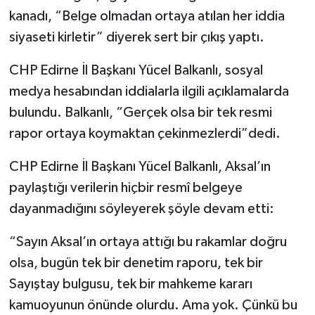
kanadı, “Belge olmadan ortaya atılan her iddia
siyaseti kirletir” diyerek sert bir çıkış yaptı.
CHP Edirne İl Başkanı Yücel Balkanlı, sosyal
medya hesabından iddialarla ilgili açıklamalarda
bulundu. Balkanlı, “Gerçek olsa bir tek resmi
rapor ortaya koymaktan çekinmezlerdi”dedi.
CHP Edirne İl Başkanı Yücel Balkanlı, Aksal’ın
paylaştığı verilerin hiçbir resmî belgeye
dayanmadığını söyleyerek şöyle devam etti:
“Sayın Aksal’ın ortaya attığı bu rakamlar doğru
olsa, bugün tek bir denetim raporu, tek bir
Sayıştay bulgusu, tek bir mahkeme kararı
kamuoyunun önünde olurdu. Ama yok. Çünkü bu