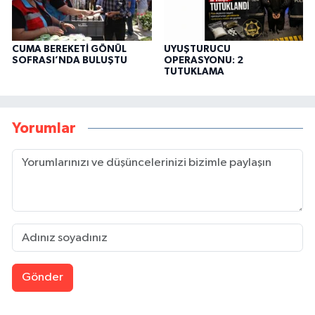
CUMA BEREKETİ GÖNÜL
UYUŞTURUCU
SOFRASI’NDA BULUŞTU
OPERASYONU: 2
TUTUKLAMA
Yorumlar
Gönder