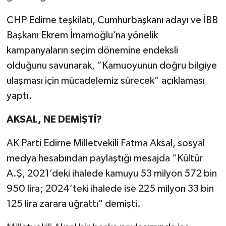
CHP Edirne teşkilatı, Cumhurbaşkanı adayı ve İBB
Başkanı Ekrem İmamoğlu’na yönelik
kampanyaların seçim dönemine endeksli
olduğunu savunarak, “Kamuoyunun doğru bilgiye
ulaşması için mücadelemiz sürecek” açıklaması
yaptı.
AKSAL, NE DEMİŞTİ?
AK Parti Edirne Milletvekili Fatma Aksal, sosyal
medya hesabından paylaştığı mesajda “Kültür
A.Ş, 2021’deki ihalede kamuyu 53 milyon 572 bin
950 lira; 2024’teki ihalede ise 225 milyon 33 bin
125 lira zarara uğrattı" demişti.