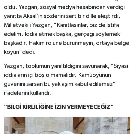
oldu. Yazgan, sosyal medya hesabından verdiği
yanıtta Aksal’ın sözlerini sert bir dille eleştirdi.
Milletvekili Yazgan, “Kanıtlasınlar, biz de istifa
edelim. İddia etmek başka, gerçeği söylemek
başkadır. Hakim rolüne bürünmeyin, ortaya belge
koyun”dedi.
Yazgan, toplumun yanıltıldığını savunarak, “Siyasi
iddiaların içi boş olmamalıdır. Kamuoyunun
güvenini sarsan bu yaklaşım kabul edilemez”
ifadelerini kullandı.
"BİLGİ KİRLİLİĞİNE İZİN VERMEYECEĞİZ"