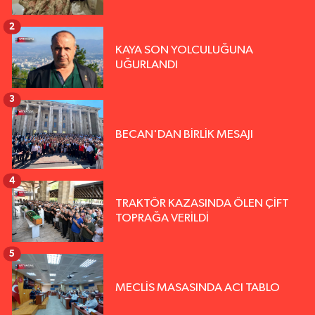
2
KAYA SON YOLCULUĞUNA
UĞURLANDI
3
BECAN'DAN BİRLİK MESAJI
4
TRAKTÖR KAZASINDA ÖLEN ÇİFT
TOPRAĞA VERİLDİ
5
MECLİS MASASINDA ACI TABLO