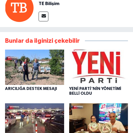
TE Bilişim
Bunlar da ilginizi çekebilir
ARICILIĞA DESTEK MESAJI
YENİ PARTİ'NİN YÖNETİMİ
BELLİ OLDU