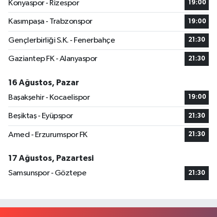
Konyaspor - Rizespor
19:00
Kasımpaşa - Trabzonspor
19:00
Gençlerbirliği S.K. - Fenerbahçe
21:30
Gaziantep FK - Alanyaspor
21:30
16 Ağustos, Pazar
Başakşehir - Kocaelispor
19:00
Beşiktaş - Eyüpspor
21:30
Amed - Erzurumspor FK
21:30
17 Ağustos, Pazartesi
Samsunspor - Göztepe
21:30