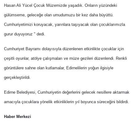
Hasan Ali Yücel Çocuk Müzemizde yaşadık. Onların yüzündeki
gülümseme, geleceğe olan umudumuzu bir kez daha büyüttü.
Cumhuriyetimizi koruyacak, yarınlara taşıyacak olan çocuklarımızla
gurur duyuyoruz " dedi.
Cumhuriyet Bayramı dolayısıyla düzenlenen etkinlikte çocuklar için
çeşitli oyunlar, atölye çalışmaları ve müze gezileri düzenlendi. Renkli
görüntülere sahne olan kutlamalar, Edirnelilerin yoğun ilgisiyle
gerçekleştirildi.
Edirne Belediyesi, Cumhuriyetin değerlerini gelecek nesillere aktarmak
amacıyla çocuklara yönelik etkinliklerin yıl boyunca süreceğini bildirdi.
Haber Merkezi