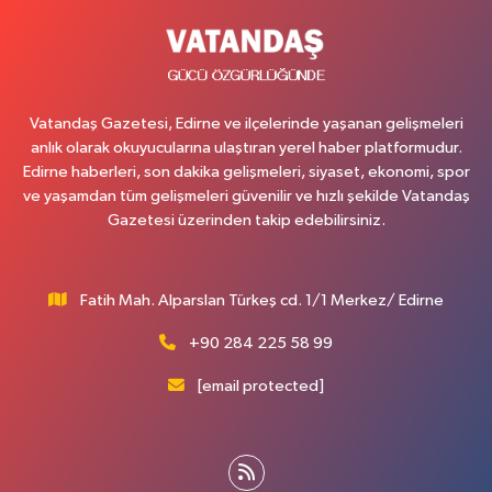
Vatandaş Gazetesi, Edirne ve ilçelerinde yaşanan gelişmeleri
anlık olarak okuyucularına ulaştıran yerel haber platformudur.
Edirne haberleri, son dakika gelişmeleri, siyaset, ekonomi, spor
ve yaşamdan tüm gelişmeleri güvenilir ve hızlı şekilde Vatandaş
Gazetesi üzerinden takip edebilirsiniz.
Fatih Mah. Alparslan Türkeş cd. 1/1 Merkez/ Edirne
+90 284 225 58 99
[email protected]