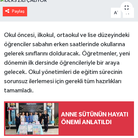
Paylaş
-
+
A
A
Okul öncesi, ilkokul, ortaokul ve lise düzeyindeki
öğrenciler sabahın erken saatlerinde okullarına
gelerek sınıflarını dolduracak. Öğretmenler, yeni
dönemin ilk dersinde öğrencileriyle bir araya
gelecek. Okul yönetimleri de eğitim sürecinin
sorunsuz ilerlemesi için gerekli tüm hazırlıkları
tamamladı.
ANNE SÜTÜNÜN HAYATI
ÖNEMİ ANLATILDI