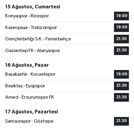
15 Ağustos, Cumartesi
Konyaspor - Rizespor
19:00
Kasımpaşa - Trabzonspor
19:00
Gençlerbirliği S.K. - Fenerbahçe
21:30
Gaziantep FK - Alanyaspor
21:30
16 Ağustos, Pazar
Başakşehir - Kocaelispor
19:00
Beşiktaş - Eyüpspor
21:30
Amed - Erzurumspor FK
21:30
17 Ağustos, Pazartesi
Samsunspor - Göztepe
21:30