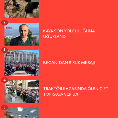
2
KAYA SON YOLCULUĞUNA
UĞURLANDI
3
BECAN'DAN BİRLİK MESAJI
4
TRAKTÖR KAZASINDA ÖLEN ÇİFT
TOPRAĞA VERİLDİ
5