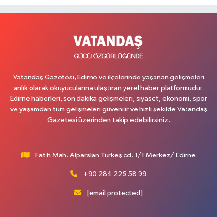
Vatandaş Gazetesi, Edirne ve ilçelerinde yaşanan gelişmeleri
anlık olarak okuyucularına ulaştıran yerel haber platformudur.
Edirne haberleri, son dakika gelişmeleri, siyaset, ekonomi, spor
ve yaşamdan tüm gelişmeleri güvenilir ve hızlı şekilde Vatandaş
Gazetesi üzerinden takip edebilirsiniz.
Fatih Mah. Alparslan Türkeş cd. 1/1 Merkez/ Edirne
+90 284 225 58 99
[email protected]