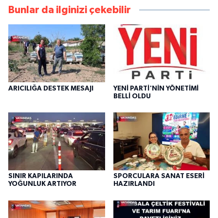
Bunlar da ilginizi çekebilir
ARICILIĞA DESTEK MESAJI
YENİ PARTİ'NİN YÖNETİMİ
BELLİ OLDU
SINIR KAPILARINDA
SPORCULARA SANAT ESERİ
YOĞUNLUK ARTIYOR
HAZIRLANDI