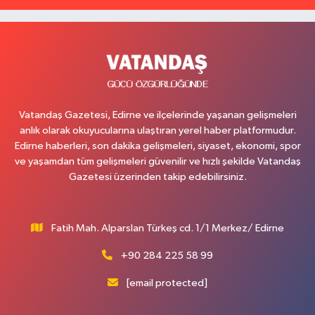
Vatandaş Gazetesi, Edirne ve ilçelerinde yaşanan gelişmeleri
anlık olarak okuyucularına ulaştıran yerel haber platformudur.
Edirne haberleri, son dakika gelişmeleri, siyaset, ekonomi, spor
ve yaşamdan tüm gelişmeleri güvenilir ve hızlı şekilde Vatandaş
Gazetesi üzerinden takip edebilirsiniz.
Fatih Mah. Alparslan Türkeş cd. 1/1 Merkez/ Edirne
+90 284 225 58 99
[email protected]