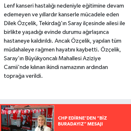
Lenf kanseri hastalığı nedeniyle eğitimine devam
edemeyen ve yıllardır kanserle mücadele eden
Dilek Özçelik, Tekirdağ'ın Saray ilçesinde ailesi ile
birlikte yaşadığı evinde durumu ağırlaşınca
hastaneye kaldırıldı. Ancak Özçelik, yapılan tüm
müdahaleye rağmen hayatını kaybetti. Özçelik,
Saray'ın Büyükyoncalı Mahallesi Aziziye
Camii'nde kılınan ikindi namazının ardından
toprağa verildi.
CHP EDİRNE’DEN “BİZ
BURADAYIZ” MESAJI