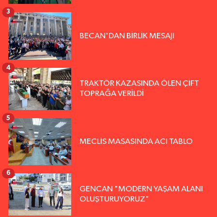
3
BECAN'DAN BİRLİK MESAJI
4
TRAKTÖR KAZASINDA ÖLEN ÇİFT
TOPRAĞA VERİLDİ
5
MECLİS MASASINDA ACI TABLO
6
GENCAN "MODERN YAŞAM ALANI
OLUŞTURUYORUZ"