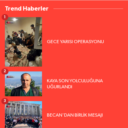
Trend Haberler
1
GECE YARISI OPERASYONU
2
KAYA SON YOLCULUĞUNA
UĞURLANDI
3
BECAN'DAN BİRLİK MESAJI