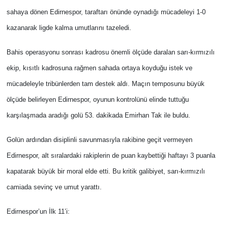
sahaya dönen Edirnespor, taraftarı önünde oynadığı mücadeleyi 1-0
kazanarak ligde kalma umutlarını tazeledi.
Bahis operasyonu sonrası kadrosu önemli ölçüde daralan sarı-kırmızılı
ekip, kısıtlı kadrosuna rağmen sahada ortaya koyduğu istek ve
mücadeleyle tribünlerden tam destek aldı. Maçın temposunu büyük
ölçüde belirleyen Edirnespor, oyunun kontrolünü elinde tuttuğu
karşılaşmada aradığı golü 53. dakikada Emirhan Tak ile buldu.
Golün ardından disiplinli savunmasıyla rakibine geçit vermeyen
Edirnespor, alt sıralardaki rakiplerin de puan kaybettiği haftayı 3 puanla
kapatarak büyük bir moral elde etti. Bu kritik galibiyet, sarı-kırmızılı
camiada sevinç ve umut yarattı.
Edirnespor’un İlk 11’i: