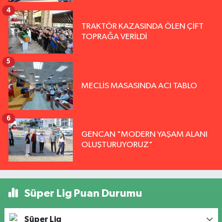
4
TRAKTÖR KAZASINDA ÖLEN ÇİFT
TOPRAĞA VERİLDİ
5
MECLİS MASASINDA ACI TABLO
6
GENCAN "MODERN YAŞAM ALANI
OLUŞTURUYORUZ"
Süper Lig Puan Durumu
Süper Lig