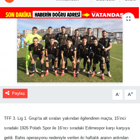
Paylaş
-
+
A
A
TFF 3. Lig 1. Grup’ta alt sıraları yakından ilgilendiren maçta, 15’inci
sıradaki 1926 Polatlı Spor ile 16’ncı sıradaki Edirnespor karşı karşıya
geldi. Bahis operasyonu nedeniyle verilen iki haftalık aranın ardından