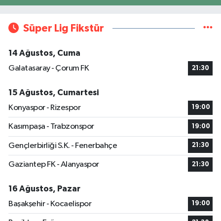
Süper Lig Fikstür
14 Ağustos, Cuma
Galatasaray - Çorum FK
21:30
15 Ağustos, Cumartesi
Konyaspor - Rizespor
19:00
Kasımpaşa - Trabzonspor
19:00
Gençlerbirliği S.K. - Fenerbahçe
21:30
Gaziantep FK - Alanyaspor
21:30
16 Ağustos, Pazar
Başakşehir - Kocaelispor
19:00