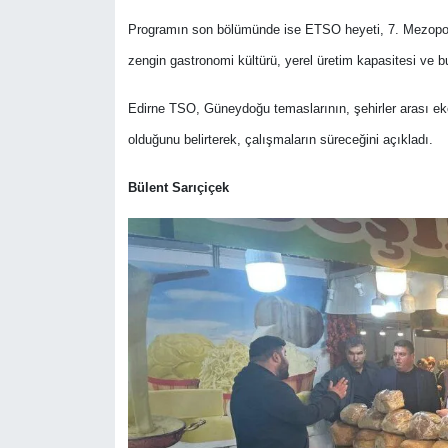
Programın son bölümünde ise ETSO heyeti, 7. Mezopota
zengin gastronomi kültürü, yerel üretim kapasitesi ve bu
Edirne TSO, Güneydoğu temaslarının, şehirler arası eko
olduğunu belirterek, çalışmaların süreceğini açıkladı.
Bülent Sarıçiçek