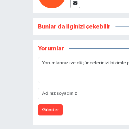
Bunlar da ilginizi çekebilir
Yorumlar
Gönder