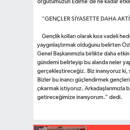
örgütümüzün Edirne'de ne kadar etki
“GENÇLER SİYASETTE DAHA AKT
Gençlik kolları olarak kısa vadeli hed
yaygınlaştırmak olduğunu belirten Öz
Genel Başkanımızla birlikte daha etkin
gündemi belirleyip bu alanda neler y
gerçekleştireceğiz. Biz inanıyoruz ki, si
Bizler bu inancı güçlendirmek gençleri
çıkarmak istiyoruz. Arkadaşlarımızla bi
getireceğimize inanıyorum.” dedi.