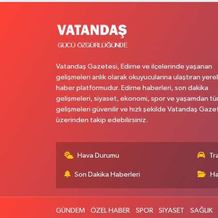
Vatandaş Gazetesi, Edirne ve ilçelerinde yaşanan
gelişmeleri anlık olarak okuyucularına ulaştıran yerel
haber platformudur. Edirne haberleri, son dakika
gelişmeleri, siyaset, ekonomi, spor ve yaşamdan t
gelişmeleri güvenilir ve hızlı şekilde Vatandaş Gaze
üzerinden takip edebilirsiniz.
Hava Durumu
Tr
Son Dakika Haberleri
Ha
GÜNDEM
ÖZEL HABER
SPOR
SİYASET
SAĞLIK