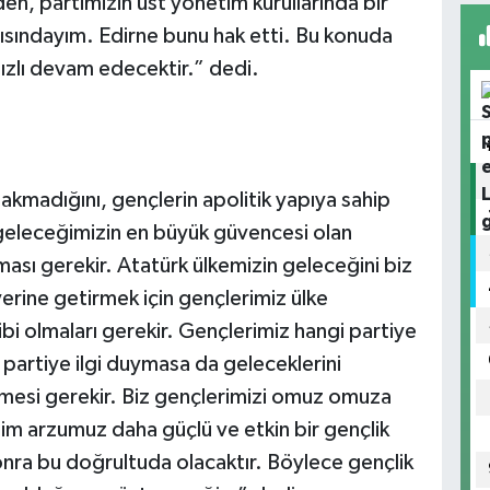
en, partimizin üst yönetim kurullarında bir
anısındayım. Edirne bunu hak etti. Bu konuda
ızlı devam edecektir.” dedi.
kmadığını, gençlerin apolitik yapıya sahip
geleceğimizin en büyük güvencesi olan
ası gerekir. Atatürk ülkemizin geleceğini biz
erine getirmek için gençlerimiz ülke
i olmaları gerekir. Gençlerimiz hangi partiye
 partiye ilgi duymasa da geleceklerini
enmesi gerekir. Biz gençlerimizi omuz omuza
m arzumuz daha güçlü ve etkin bir gençlik
nra bu doğrultuda olacaktır. Böylece gençlik