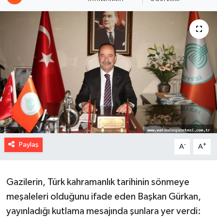
Paylaş
-
+
A
A
Gazilerin, Türk kahramanlık tarihinin sönmeye
meşaleleri olduğunu ifade eden Başkan Gürkan,
yayınladığı kutlama mesajında şunlara yer verdi: