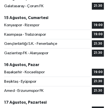
Galatasaray - Çorum FK
21:30
15 Ağustos, Cumartesi
Konyaspor - Rizespor
19:00
Kasımpaşa - Trabzonspor
19:00
Gençlerbirliği S.K. - Fenerbahçe
21:30
Gaziantep FK - Alanyaspor
21:30
16 Ağustos, Pazar
Başakşehir - Kocaelispor
19:00
Beşiktaş - Eyüpspor
21:30
Amed - Erzurumspor FK
21:30
17 Ağustos, Pazartesi