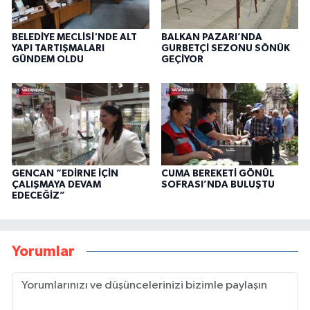
BELEDİYE MECLİSİ'NDE ALT
BALKAN PAZARI’NDA
YAPI TARTIŞMALARI
GURBETÇİ SEZONU SÖNÜK
GÜNDEM OLDU
GEÇİYOR
GENCAN “EDİRNE İÇİN
CUMA BEREKETİ GÖNÜL
ÇALIŞMAYA DEVAM
SOFRASI’NDA BULUŞTU
EDECEĞİZ”
Yorumlar