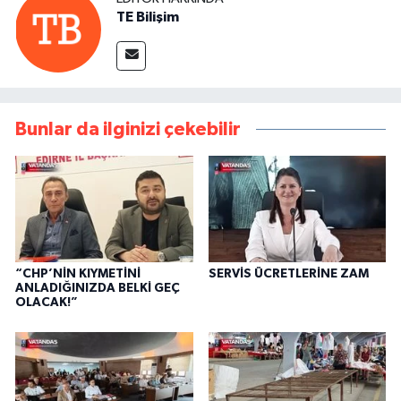
TE Bilişim
Bunlar da ilginizi çekebilir
“CHP’NİN KIYMETİNİ
SERVİS ÜCRETLERİNE ZAM
ANLADIĞINIZDA BELKİ GEÇ
OLACAK!”