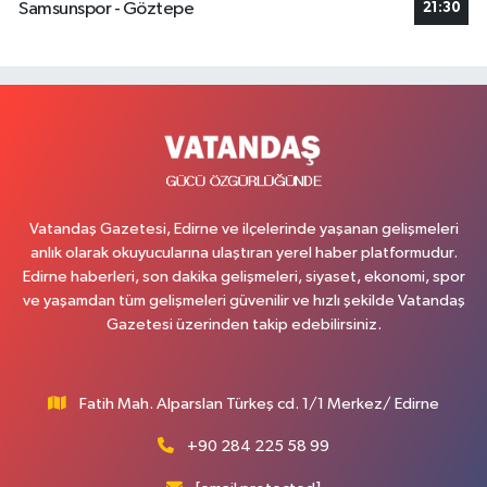
Samsunspor - Göztepe
21:30
Vatandaş Gazetesi, Edirne ve ilçelerinde yaşanan gelişmeleri
anlık olarak okuyucularına ulaştıran yerel haber platformudur.
Edirne haberleri, son dakika gelişmeleri, siyaset, ekonomi, spor
ve yaşamdan tüm gelişmeleri güvenilir ve hızlı şekilde Vatandaş
Gazetesi üzerinden takip edebilirsiniz.
Fatih Mah. Alparslan Türkeş cd. 1/1 Merkez/ Edirne
+90 284 225 58 99