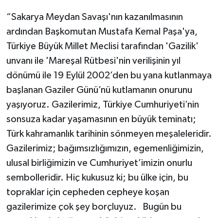
“Sakarya Meydan Savaşı'nın kazanılmasının
ardından Başkomutan Mustafa Kemal Paşa'ya,
Türkiye Büyük Millet Meclisi tarafından 'Gazilik'
unvanı ile 'Mareşal Rütbesi'nin verilişinin yıl
dönümü ile 19 Eylül 2002’den bu yana kutlanmaya
başlanan Gaziler Günü’nü kutlamanın onurunu
yaşıyoruz. Gazilerimiz, Türkiye Cumhuriyeti’nin
sonsuza kadar yaşamasının en büyük teminatı;
Türk kahramanlık tarihinin sönmeyen meşaleleridir.
Gazilerimiz; bağımsızlığımızın, egemenliğimizin,
ulusal birliğimizin ve Cumhuriyet’imizin onurlu
sembolleridir. Hiç kukusuz ki; bu ülke için, bu
topraklar için cepheden cepheye koşan
gazilerimize çok şey borçluyuz. Bugün bu