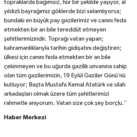
topraklarda bağımsız, hür bir şekilde yaşıyor, al
yıldızlı bayrağımız göklerde bizi selamlıyorsa;
bundaki en büyük pay gazilerimiz ve canını feda
etmekten bir an bile tereddüt etmeyen
şehitlerimizindir. Toprağı vatan yapan;
kahramanlıklarıyla tarihin gidişatını değiştiren;
ülkesi için canını feda etmekten bir an bile
çekinmeyen ve bu uğurda gazilik unvanına sahip
olan tüm gazilerimizin, 19 Eylül Gaziler Günü’nü
kutluyor; Başta Mustafa Kemal Atatürk ve silah
arkadaşları olmak üzere tüm şehitlerimizi
rahmetle anıyorum. Vatan size çok şey borçlu.”
Haber Merkezi