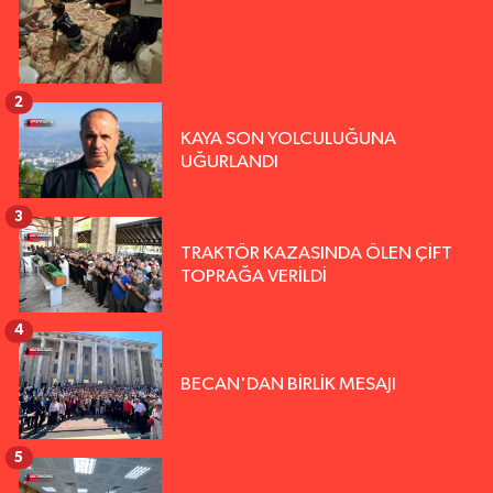
2
KAYA SON YOLCULUĞUNA
UĞURLANDI
3
TRAKTÖR KAZASINDA ÖLEN ÇİFT
TOPRAĞA VERİLDİ
4
BECAN'DAN BİRLİK MESAJI
5