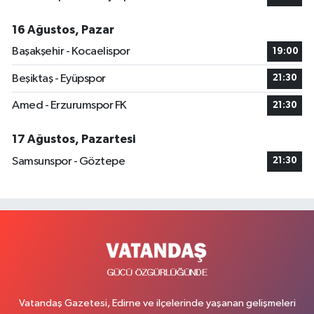
16 Ağustos, Pazar
Başakşehir - Kocaelispor
19:00
Beşiktaş - Eyüpspor
21:30
Amed - Erzurumspor FK
21:30
17 Ağustos, Pazartesi
Samsunspor - Göztepe
21:30
Vatandaş Gazetesi, Edirne ve ilçelerinde yaşanan gelişmeleri