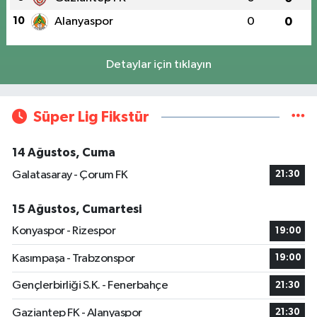
10
Alanyaspor
0
0
Detaylar için tıklayın
Süper Lig Fikstür
14 Ağustos, Cuma
Galatasaray - Çorum FK
21:30
15 Ağustos, Cumartesi
Konyaspor - Rizespor
19:00
Kasımpaşa - Trabzonspor
19:00
Gençlerbirliği S.K. - Fenerbahçe
21:30
Gaziantep FK - Alanyaspor
21:30