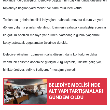
toplantısı gerçekleştirdi. Belediye Başkanı’nın başkanlığında düzenlenen
toplantıya başkan yardımcıları ve birim müdürleri katıldı.
Toplantıda, şehrin öncelikli ihtiyaçları, sahadaki mevcut durum ve yeni
dönem çalışma planları ele alındı. Birimlerin sahada karşılaştığı sorunlar
ile çözüm önerileri masaya yatırılırken, vatandaşın günlük yaşamını
kolaylaştıracak uygulamalar üzerinde duruldu.
Belediye yönetimi, Edirne’nin daha düzenli, daha konforlu ve daha
verimli bir çalışma dönemine girdiğini vurgulayarak, “Birlikte çalışıyor,
birlikte üretiyor, birlikte ilerliyoruz” mesajını yineledi.
BELEDİYE MECLİSİ'NDE
ALT YAPI TARTIŞMALARI
GÜNDEM OLDU