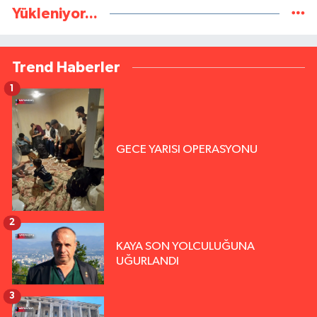
Yükleniyor...
Trend Haberler
1
GECE YARISI OPERASYONU
2
KAYA SON YOLCULUĞUNA
UĞURLANDI
3