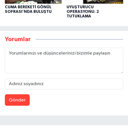
CUMA BEREKETİ GÖNÜL
UYUŞTURUCU
SOFRASI’NDA BULUŞTU
OPERASYONU: 2
TUTUKLAMA
Yorumlar
Gönder