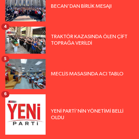
BECAN'DAN BİRLİK MESAJI
4
TRAKTÖR KAZASINDA ÖLEN ÇİFT
TOPRAĞA VERİLDİ
5
MECLİS MASASINDA ACI TABLO
6
YENİ PARTİ'NİN YÖNETİMİ BELLİ
OLDU