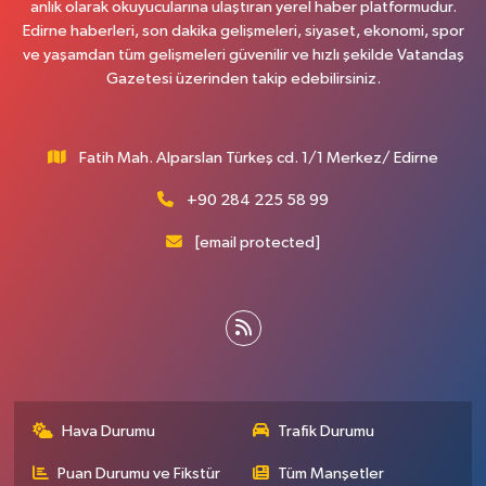
anlık olarak okuyucularına ulaştıran yerel haber platformudur.
Edirne haberleri, son dakika gelişmeleri, siyaset, ekonomi, spor
ve yaşamdan tüm gelişmeleri güvenilir ve hızlı şekilde Vatandaş
Gazetesi üzerinden takip edebilirsiniz.
Fatih Mah. Alparslan Türkeş cd. 1/1 Merkez/ Edirne
+90 284 225 58 99
[email protected]
Hava Durumu
Trafik Durumu
Puan Durumu ve Fikstür
Tüm Manşetler