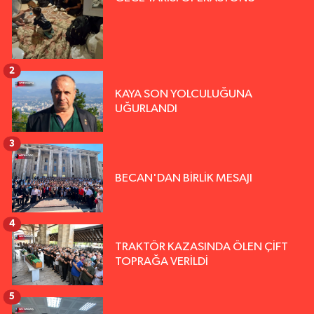
2
KAYA SON YOLCULUĞUNA
UĞURLANDI
3
BECAN'DAN BİRLİK MESAJI
4
TRAKTÖR KAZASINDA ÖLEN ÇİFT
TOPRAĞA VERİLDİ
5