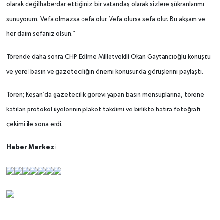
olarak değilhaberdar ettiğiniz bir vatandaş olarak sizlere şükranlarımı
sunuyorum. Vefa olmazsa cefa olur. Vefa olursa sefa olur. Bu akşam ve
her daim sefanız olsun.”
Törende daha sonra CHP Edirne Milletvekili Okan Gaytancıoğlu konuştu
ve yerel basın ve gazeteciliğin önemi konusunda görüşlerini paylaştı.
Tören; Keşan’da gazetecilik görevi yapan basın mensuplarına, törene
katılan protokol üyelerinin plaket takdimi ve birlikte hatıra fotoğrafı
çekimi ile sona erdi.
Haber Merkezi