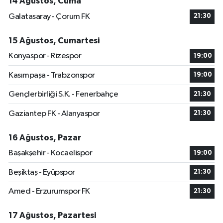
14 Ağustos, Cuma
Galatasaray - Çorum FK
21:30
15 Ağustos, Cumartesi
Konyaspor - Rizespor
19:00
Kasımpaşa - Trabzonspor
19:00
Gençlerbirliği S.K. - Fenerbahçe
21:30
Gaziantep FK - Alanyaspor
21:30
16 Ağustos, Pazar
Başakşehir - Kocaelispor
19:00
Beşiktaş - Eyüpspor
21:30
Amed - Erzurumspor FK
21:30
17 Ağustos, Pazartesi