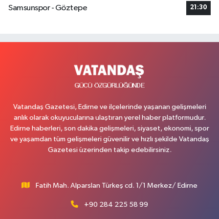
Samsunspor - Göztepe
21:30
Vatandaş Gazetesi, Edirne ve ilçelerinde yaşanan gelişmeleri
anlık olarak okuyucularına ulaştıran yerel haber platformudur.
Edirne haberleri, son dakika gelişmeleri, siyaset, ekonomi, spor
ve yaşamdan tüm gelişmeleri güvenilir ve hızlı şekilde Vatandaş
Gazetesi üzerinden takip edebilirsiniz.
Fatih Mah. Alparslan Türkeş cd. 1/1 Merkez/ Edirne
+90 284 225 58 99