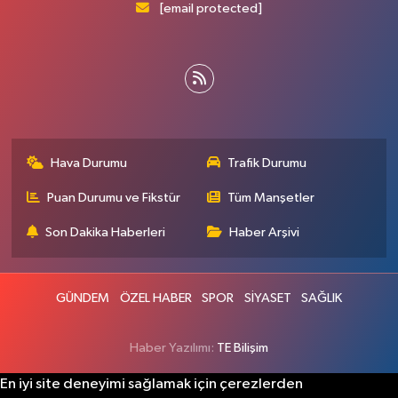
[email protected]
Hava Durumu
Trafik Durumu
Puan Durumu ve Fikstür
Tüm Manşetler
Son Dakika Haberleri
Haber Arşivi
GÜNDEM
ÖZEL HABER
SPOR
SİYASET
SAĞLIK
Haber Yazılımı:
TE Bilişim
En iyi site deneyimi sağlamak için çerezlerden