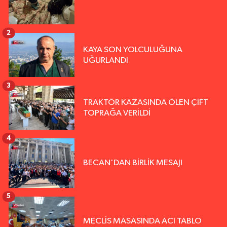
2
KAYA SON YOLCULUĞUNA
UĞURLANDI
3
TRAKTÖR KAZASINDA ÖLEN ÇİFT
TOPRAĞA VERİLDİ
4
BECAN'DAN BİRLİK MESAJI
5
MECLİS MASASINDA ACI TABLO