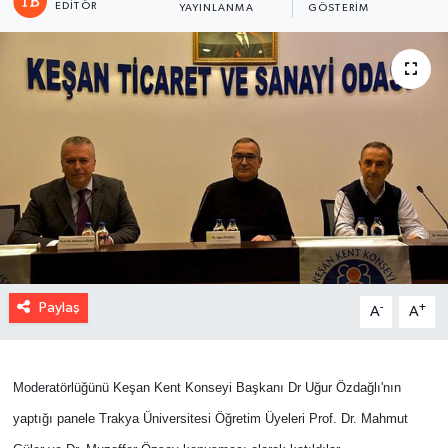
EDITÖR
YAYINLANMA
GÖSTERIM
Paylaş
-
+
A
A
Moderatörlüğünü Keşan Kent Konseyi Başkanı Dr Uğur Özdağlı'nın
yaptığı panele Trakya Üniversitesi Öğretim Üyeleri Prof. Dr. Mahmut