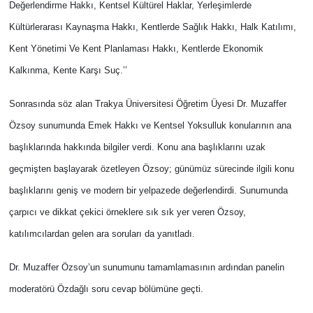
Değerlendirme Hakkı, Kentsel Kültürel Haklar, Yerleşimlerde
Kültürlerarası Kaynaşma Hakkı, Kentlerde Sağlık Hakkı, Halk Katılımı,
Kent Yönetimi Ve Kent Planlaması Hakkı, Kentlerde Ekonomik
Kalkınma, Kente Karşı Suç.’’
Sonrasında söz alan Trakya Üniversitesi Öğretim Üyesi Dr. Muzaffer
Özsoy sunumunda Emek Hakkı ve Kentsel Yoksulluk konularının ana
başlıklarında hakkında bilgiler verdi. Konu ana başlıklarını uzak
geçmişten başlayarak özetleyen Özsoy; günümüz sürecinde ilgili konu
başlıklarını geniş ve modern bir yelpazede değerlendirdi. Sunumunda
çarpıcı ve dikkat çekici örneklere sık sık yer veren Özsoy,
katılımcılardan gelen ara soruları da yanıtladı.
Dr. Muzaffer Özsoy’un sunumunu tamamlamasının ardından panelin
moderatörü Özdağlı soru cevap bölümüne geçti.