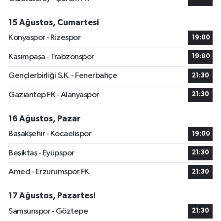
15 Ağustos, Cumartesi
Konyaspor - Rizespor
19:00
Kasımpaşa - Trabzonspor
19:00
Gençlerbirliği S.K. - Fenerbahçe
21:30
Gaziantep FK - Alanyaspor
21:30
16 Ağustos, Pazar
Başakşehir - Kocaelispor
19:00
Beşiktaş - Eyüpspor
21:30
Amed - Erzurumspor FK
21:30
17 Ağustos, Pazartesi
Samsunspor - Göztepe
21:30