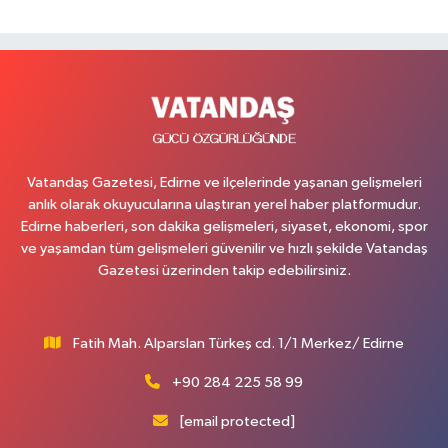
Vatandaş Gazetesi, Edirne ve ilçelerinde yaşanan gelişmeleri
anlık olarak okuyucularına ulaştıran yerel haber platformudur.
Edirne haberleri, son dakika gelişmeleri, siyaset, ekonomi, spor
ve yaşamdan tüm gelişmeleri güvenilir ve hızlı şekilde Vatandaş
Gazetesi üzerinden takip edebilirsiniz.
Fatih Mah. Alparslan Türkeş cd. 1/1 Merkez/ Edirne
+90 284 225 58 99
[email protected]