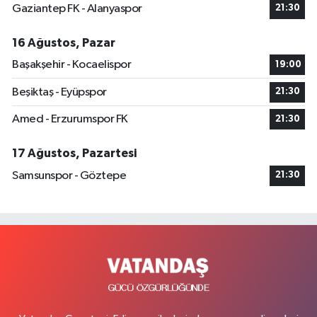
Gaziantep FK - Alanyaspor
21:30
16 Ağustos, Pazar
Başakşehir - Kocaelispor
19:00
Beşiktaş - Eyüpspor
21:30
Amed - Erzurumspor FK
21:30
17 Ağustos, Pazartesi
Samsunspor - Göztepe
21:30