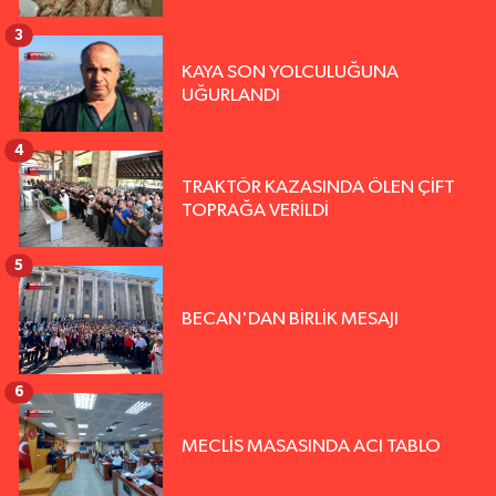
3
KAYA SON YOLCULUĞUNA
UĞURLANDI
4
TRAKTÖR KAZASINDA ÖLEN ÇİFT
TOPRAĞA VERİLDİ
5
BECAN'DAN BİRLİK MESAJI
6
MECLİS MASASINDA ACI TABLO