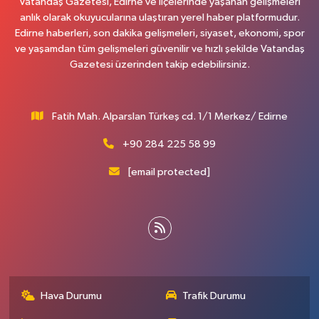
Vatandaş Gazetesi, Edirne ve ilçelerinde yaşanan gelişmeleri
anlık olarak okuyucularına ulaştıran yerel haber platformudur.
Edirne haberleri, son dakika gelişmeleri, siyaset, ekonomi, spor
ve yaşamdan tüm gelişmeleri güvenilir ve hızlı şekilde Vatandaş
Gazetesi üzerinden takip edebilirsiniz.
Fatih Mah. Alparslan Türkeş cd. 1/1 Merkez/ Edirne
+90 284 225 58 99
[email protected]
Hava Durumu
Trafik Durumu