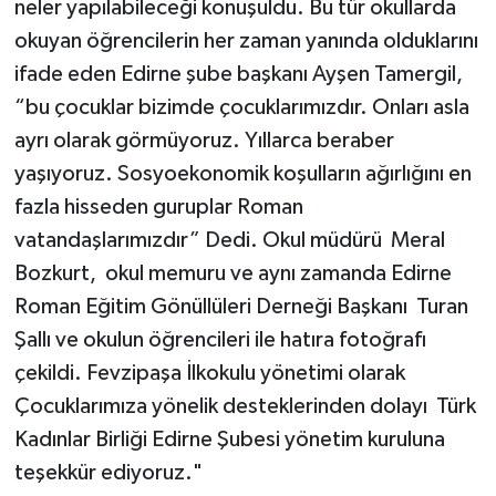
neler yapılabileceği konuşuldu. Bu tür okullarda
okuyan öğrencilerin her zaman yanında olduklarını
ifade eden Edirne şube başkanı Ayşen Tamergil,
“bu çocuklar bizimde çocuklarımızdır. Onları asla
ayrı olarak görmüyoruz. Yıllarca beraber
yaşıyoruz. Sosyoekonomik koşulların ağırlığını en
fazla hisseden guruplar Roman
vatandaşlarımızdır” Dedi. Okul müdürü Meral
Bozkurt, okul memuru ve aynı zamanda Edirne
Roman Eğitim Gönüllüleri Derneği Başkanı Turan
Şallı ve okulun öğrencileri ile hatıra fotoğrafı
çekildi. Fevzipaşa İlkokulu yönetimi olarak
Çocuklarımıza yönelik desteklerinden dolayı Türk
Kadınlar Birliği Edirne Şubesi yönetim kuruluna
teşekkür ediyoruz."