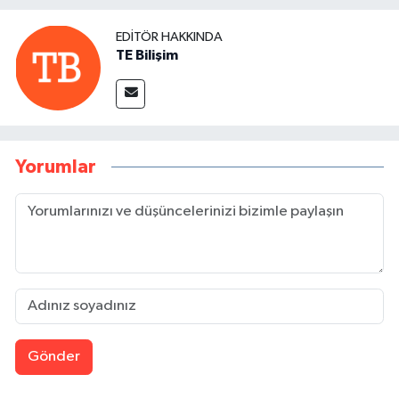
EDITÖR HAKKINDA
TE Bilişim
Yorumlar
Gönder