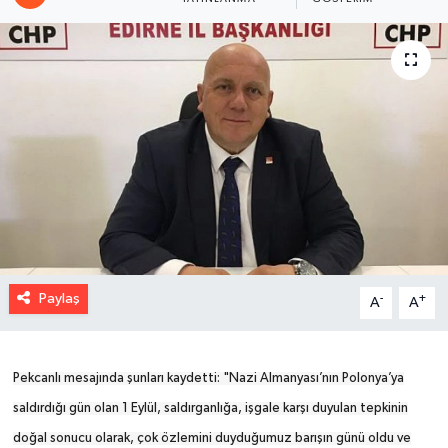
Paylaş
-
+
A
A
Pekcanlı mesajında şunları kaydetti: "
Nazi Almanyası’nın Polonya’ya
saldırdığı gün olan 1 Eylül, saldırganlığa, işgale karşı duyulan tepkinin
doğal sonucu olarak, çok özlemini duyduğumuz barışın günü oldu ve