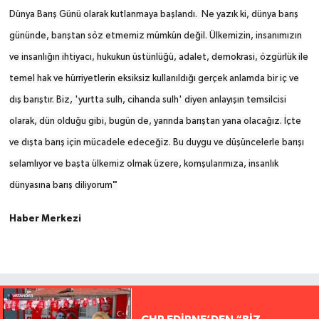
Dünya Barış Günü olarak kutlanmaya başlandı. Ne yazık ki, dünya barış
gününde, barıştan söz etmemiz mümkün değil. Ülkemizin, insanımızın
ve insanlığın ihtiyacı, hukukun üstünlüğü, adalet, demokrasi, özgürlük ile
temel hak ve hürriyetlerin eksiksiz kullanıldığı gerçek anlamda bir iç ve
dış barıştır. Biz, 'yurtta sulh, cihanda sulh' diyen anlayışın temsilcisi
olarak, dün olduğu gibi, bugün de, yarında barıştan yana olacağız. İçte
ve dışta barış için mücadele edeceğiz. Bu duygu ve düşüncelerle barışı
selamlıyor ve başta ülkemiz olmak üzere, komşularımıza, insanlık
"
dünyasına barış diliyorum
Haber Merkezi