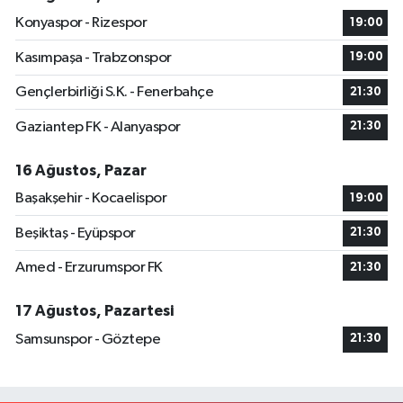
Konyaspor - Rizespor
19:00
Kasımpaşa - Trabzonspor
19:00
Gençlerbirliği S.K. - Fenerbahçe
21:30
Gaziantep FK - Alanyaspor
21:30
16 Ağustos, Pazar
Başakşehir - Kocaelispor
19:00
Beşiktaş - Eyüpspor
21:30
Amed - Erzurumspor FK
21:30
17 Ağustos, Pazartesi
Samsunspor - Göztepe
21:30