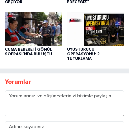
GEÇİYOR
EDECEĞİZ”
CUMA BEREKETİ GÖNÜL
UYUŞTURUCU
SOFRASI’NDA BULUŞTU
OPERASYONU: 2
TUTUKLAMA
Yorumlar