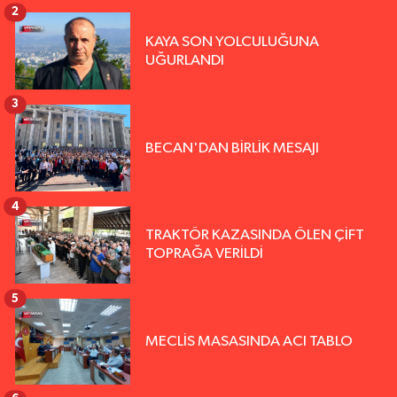
2
KAYA SON YOLCULUĞUNA
UĞURLANDI
3
BECAN'DAN BİRLİK MESAJI
4
TRAKTÖR KAZASINDA ÖLEN ÇİFT
TOPRAĞA VERİLDİ
5
MECLİS MASASINDA ACI TABLO