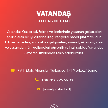
Vatandaş Gazetesi, Edirne ve ilçelerinde yaşanan gelişmeleri
anlık olarak okuyucularına ulaştıran yerel haber platformudur.
Edirne haberleri, son dakika gelişmeleri, siyaset, ekonomi, spor
ve yaşamdan tüm gelişmeleri güvenilir ve hızlı şekilde Vatandaş
Gazetesi üzerinden takip edebilirsiniz.
Fatih Mah. Alparslan Türkeş cd. 1/1 Merkez/ Edirne
+90 284 225 58 99
[email protected]