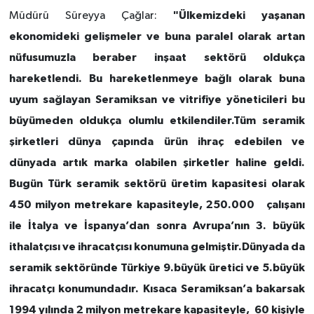
"Ülkemizdeki yaşanan
Müdürü Süreyya Çağlar:
ekonomideki gelişmeler ve buna paralel olarak artan
nüfusumuzla beraber inşaat sektörü oldukça
hareketlendi. Bu hareketlenmeye bağlı olarak buna
uyum sağlayan Seramiksan ve vitrifiye yöneticileri bu
büyümeden oldukça olumlu etkilendiler.Tüm seramik
şirketleri dünya çapında ürün ihraç edebilen ve
dünyada artık marka olabilen şirketler haline geldi.
Bugün Türk seramik sektörü üretim kapasitesi olarak
450 milyon metrekare kapasiteyle, 250.000 çalışanı
ile İtalya ve İspanya’dan sonra Avrupa’nın 3. büyük
ithalatçısı ve ihracatçısı konumuna gelmiştir.Dünyada da
seramik sektöründe Türkiye 9.büyük üretici ve 5.büyük
ihracatçı konumundadır. Kısaca Seramiksan’a bakarsak
1994 yılında 2 milyon metrekare kapasiteyle, 60 kişiyle