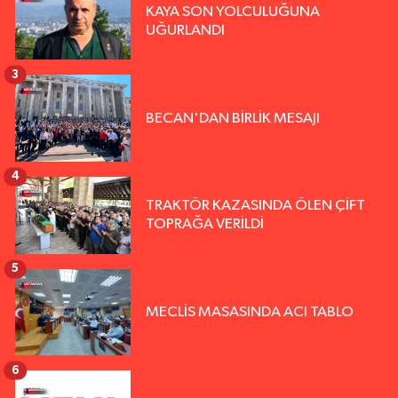
KAYA SON YOLCULUĞUNA
UĞURLANDI
3
BECAN'DAN BİRLİK MESAJI
4
TRAKTÖR KAZASINDA ÖLEN ÇİFT
TOPRAĞA VERİLDİ
5
MECLİS MASASINDA ACI TABLO
6