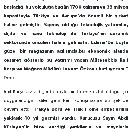
başladığı bu yolculuğa bugün 1700 çalışanı ve 33 milyon
kapasiteyle Türkiye ve Avrupa’da önemli bir şirket
haline gelmiştir. Yapmış olduğu teknolojik yatırımlar,
dijital ve nano teknoloji ile Türkiye’nin seramik
sektöründe öncüleri haline gelmiştir. Edirne’De böyle
güzel bir mağazanın açılışında,bu ekonomik alanda
cesaret gösterip bu yatırımı yapan Müteşebbis Raif
Karşı ve Mağaza Müdürü Levent Özkan’ı kutluyorum."
Dedi.
Raif Karşı söz aldığında böyle bir törene dahil olduğu için
duygulandığını dile getirirken konuşmasına şu şekilde
Trakya Boru ve Trak Home şirketlerinin
devam etti: "
yaklaşık 10 yıl geçmişi vardır. Kurucusu Sayın Abdi
Kürleyen’in bize verdiği yetkilerle ve mayalarla