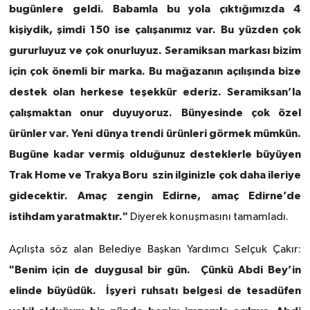
bugünlere geldi. Babamla bu yola çıktığımızda 4
kişiydik, şimdi 150 ise çalışanımız var. Bu yüzden çok
gururluyuz ve çok onurluyuz. Seramiksan markası bizim
için çok önemli bir marka. Bu mağazanın açılışında bize
destek olan herkese teşekkür ederiz. Seramiksan’la
çalışmaktan onur duyuyoruz. Bünyesinde çok özel
ürünler var. Yeni dünya trendi ürünleri görmek mümkün.
Bugüne kadar vermiş olduğunuz desteklerle büyüyen
Trak Home ve Trakya Boru szin ilginizle çok daha ileriye
gidecektir. Amaç zengin Edirne, amaç Edirne’de
istihdam yaratmaktır."
Diyerek konuşmasını tamamladı.
Açılışta söz alan Belediye Başkan Yardımcı Selçuk Çakır:
"Benim için de duygusal bir gün. Çünkü Abdi Bey’in
elinde büyüdük. İşyeri ruhsatı belgesi de tesadüfen