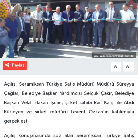
Paylaş
-
+
A
A
Açılış, Seramiksan Türkiye Satış Müdürü Müdürü Süreyya
Çağlar, Belediye Başkan Yardımcısı Selçuk Çakır, Belediye
Başkan Vekili Hakan İşcan, şirket sahibi Raif Karşı ile Abdi
Kürleyen ve şirket müdürü Levent Özkan’ın katılımıyla
gerçekleşti.
Açılış konuşmasında söz alan Seramiksan Türkiye Satış