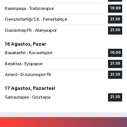
Kasımpaşa - Trabzonspor
19:00
Gençlerbirliği S.K. - Fenerbahçe
21:30
Gaziantep FK - Alanyaspor
21:30
16 Ağustos, Pazar
Başakşehir - Kocaelispor
19:00
Beşiktaş - Eyüpspor
21:30
Amed - Erzurumspor FK
21:30
17 Ağustos, Pazartesi
Samsunspor - Göztepe
21:30