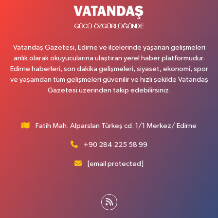
Vatandaş Gazetesi, Edirne ve ilçelerinde yaşanan gelişmeleri
anlık olarak okuyucularına ulaştıran yerel haber platformudur.
Edirne haberleri, son dakika gelişmeleri, siyaset, ekonomi, spor
ve yaşamdan tüm gelişmeleri güvenilir ve hızlı şekilde Vatandaş
Gazetesi üzerinden takip edebilirsiniz.
Fatih Mah. Alparslan Türkeş cd. 1/1 Merkez/ Edirne
+90 284 225 58 99
[email protected]