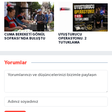
CUMA BEREKETİ GÖNÜL
UYUŞTURUCU
SOFRASI’NDA BULUŞTU
OPERASYONU: 2
TUTUKLAMA
Yorumlar