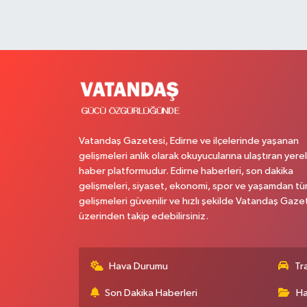
Vatandaş Gazetesi, Edirne ve ilçelerinde yaşanan
gelişmeleri anlık olarak okuyucularına ulaştıran yerel
haber platformudur. Edirne haberleri, son dakika
gelişmeleri, siyaset, ekonomi, spor ve yaşamdan t
gelişmeleri güvenilir ve hızlı şekilde Vatandaş Gaze
üzerinden takip edebilirsiniz.
Hava Durumu
Tr
Son Dakika Haberleri
Ha