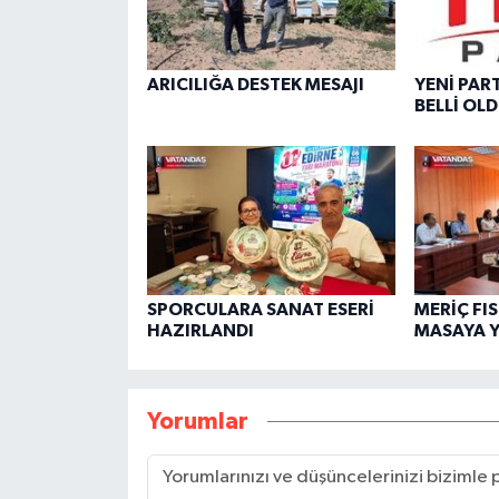
ARICILIĞA DESTEK MESAJI
YENİ PAR
BELLİ OL
SPORCULARA SANAT ESERİ
MERİÇ FIS
HAZIRLANDI
MASAYA Y
Yorumlar