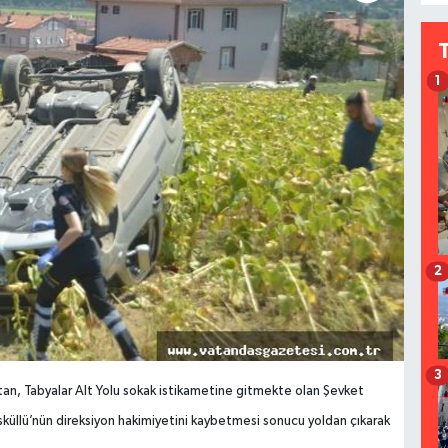
1
2
3
an, Tabyalar Alt Yolu sokak istikametine gitmekte olan Şevket
küllü’nün direksiyon hakimiyetini kaybetmesi sonucu yoldan çıkarak