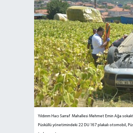
Yıldırım Hacı Sarraf Mahallesi Mehmet Emin Ağa sokakt
Püsküllü yönetimindeki 22 DU 167 plakalı otomobil, Püs