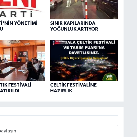
Tİ'NİN YÖNETİMİ
SINIR KAPILARINDA
DU
YOĞUNLUK ARTIYOR
TIK FESTİVALİ
ÇELTİK FESTİVALİNE
ATIRILDI
HAZIRLIK