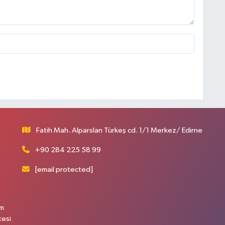
Fatih Mah. Alparslan Türkeş cd. 1/1 Merkez/ Edirne
+90 284 225 58 99
[email protected]
üm
tesi