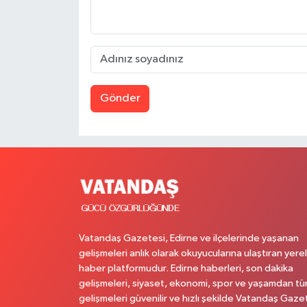
Gönder
Vatandaş Gazetesi, Edirne ve ilçelerinde yaşanan
gelişmeleri anlık olarak okuyucularına ulaştıran yerel
haber platformudur. Edirne haberleri, son dakika
gelişmeleri, siyaset, ekonomi, spor ve yaşamdan t
gelişmeleri güvenilir ve hızlı şekilde Vatandaş Gaze