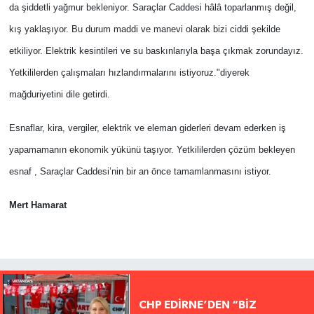
da şiddetli yağmur bekleniyor. Saraçlar Caddesi hâlâ toparlanmış değil,
kış yaklaşıyor. Bu durum maddi ve manevi olarak bizi ciddi şekilde
etkiliyor. Elektrik kesintileri ve su baskınlarıyla başa çıkmak zorundayız.
Yetkililerden çalışmaları hızlandırmalarını istiyoruz."diyerek
mağduriyetini dile getirdi.
Esnaflar, kira, vergiler, elektrik ve eleman giderleri devam ederken iş
yapamamanın ekonomik yükünü taşıyor. Yetkililerden çözüm bekleyen
esnaf , Saraçlar Caddesi’nin bir an önce tamamlanmasını istiyor.
Mert Hamarat
CHP EDİRNE’DEN “BİZ