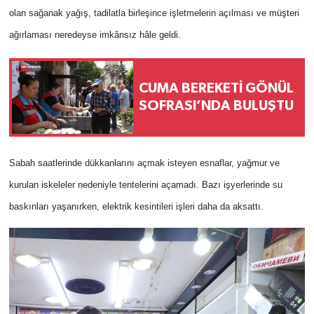
olan sağanak yağış, tadilatla birleşince işletmelerin açılması ve müşteri
ağırlaması neredeyse imkânsız hâle geldi.
CUMA BEREKETİ GÖNÜL
SOFRASI’NDA BULUŞTU
Sabah saatlerinde dükkanlarını açmak isteyen esnaflar, yağmur ve
kurulan iskeleler nedeniyle tentelerini açamadı. Bazı işyerlerinde su
baskınları yaşanırken, elektrik kesintileri işleri daha da aksattı.