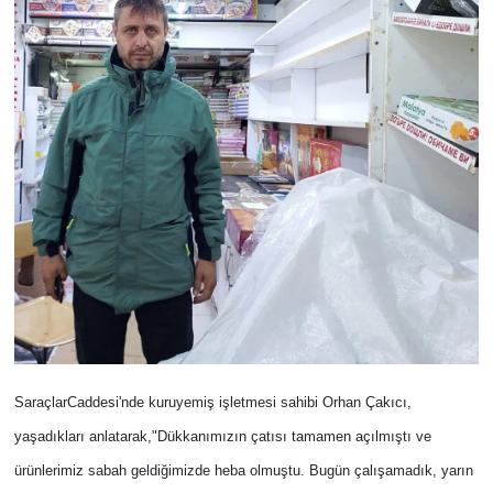
SaraçlarCaddesi'nde kuruyemiş işletmesi sahibi Orhan Çakıcı,
yaşadıkları anlatarak,"Dükkanımızın çatısı tamamen açılmıştı ve
ürünlerimiz sabah geldiğimizde heba olmuştu. Bugün çalışamadık, yarın