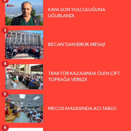
KAYA SON YOLCULUĞUNA
UĞURLANDI
3
BECAN'DAN BİRLİK MESAJI
4
TRAKTÖR KAZASINDA ÖLEN ÇİFT
TOPRAĞA VERİLDİ
5
MECLİS MASASINDA ACI TABLO
6