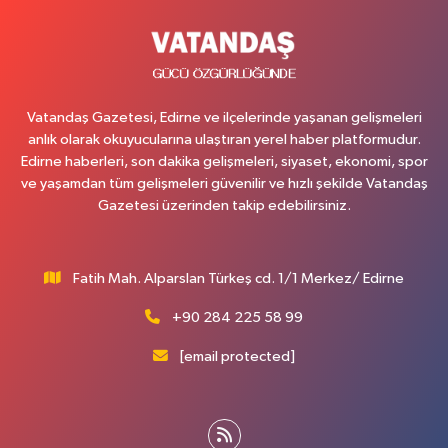
Vatandaş Gazetesi, Edirne ve ilçelerinde yaşanan gelişmeleri
anlık olarak okuyucularına ulaştıran yerel haber platformudur.
Edirne haberleri, son dakika gelişmeleri, siyaset, ekonomi, spor
ve yaşamdan tüm gelişmeleri güvenilir ve hızlı şekilde Vatandaş
Gazetesi üzerinden takip edebilirsiniz.
Fatih Mah. Alparslan Türkeş cd. 1/1 Merkez/ Edirne
+90 284 225 58 99
[email protected]