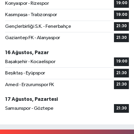
Konyaspor - Rizespor
19:00
Kasımpaşa - Trabzonspor
19:00
Gençlerbirliği S.K. - Fenerbahçe
21:30
Gaziantep FK - Alanyaspor
21:30
16 Ağustos, Pazar
Başakşehir - Kocaelispor
19:00
Beşiktaş - Eyüpspor
21:30
Amed - Erzurumspor FK
21:30
17 Ağustos, Pazartesi
Samsunspor - Göztepe
21:30