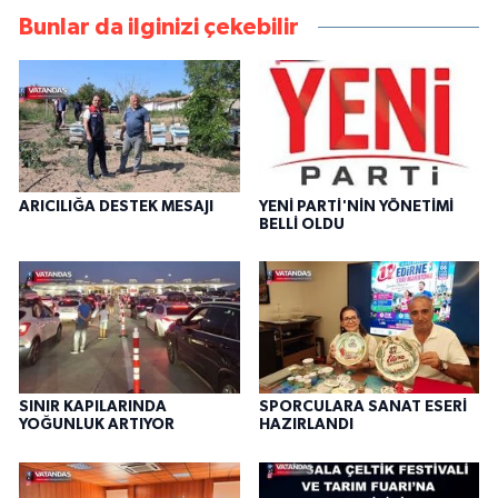
Bunlar da ilginizi çekebilir
ARICILIĞA DESTEK MESAJI
YENİ PARTİ'NİN YÖNETİMİ
BELLİ OLDU
SINIR KAPILARINDA
SPORCULARA SANAT ESERİ
YOĞUNLUK ARTIYOR
HAZIRLANDI