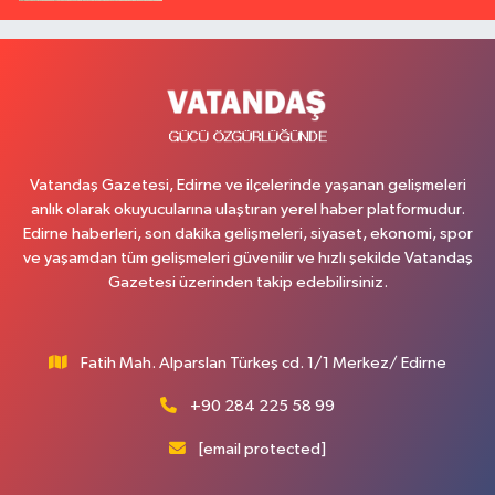
Vatandaş Gazetesi, Edirne ve ilçelerinde yaşanan gelişmeleri
anlık olarak okuyucularına ulaştıran yerel haber platformudur.
Edirne haberleri, son dakika gelişmeleri, siyaset, ekonomi, spor
ve yaşamdan tüm gelişmeleri güvenilir ve hızlı şekilde Vatandaş
Gazetesi üzerinden takip edebilirsiniz.
Fatih Mah. Alparslan Türkeş cd. 1/1 Merkez/ Edirne
+90 284 225 58 99
[email protected]