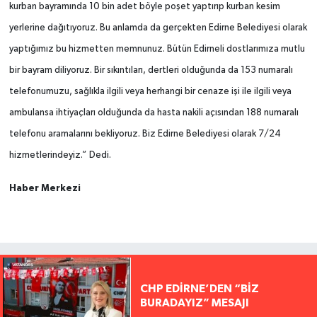
kurban bayramında 10 bin adet böyle poşet yaptırıp kurban kesim
yerlerine dağıtıyoruz. Bu anlamda da gerçekten Edirne Belediyesi olarak
yaptığımız bu hizmetten memnunuz. Bütün Edirneli dostlarımıza mutlu
bir bayram diliyoruz. Bir sıkıntıları, dertleri olduğunda da 153 numaralı
telefonumuzu, sağlıkla ilgili veya herhangi bir cenaze işi ile ilgili veya
ambulansa ihtiyaçları olduğunda da hasta nakili açısından 188 numaralı
telefonu aramalarını bekliyoruz. Biz Edirne Belediyesi olarak 7/24
hizmetlerindeyiz.” Dedi.
Haber Merkezi
CHP EDİRNE’DEN “BİZ
BURADAYIZ” MESAJI