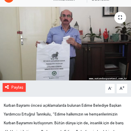
Paylaş
-
+
A
A
Kurban Bayramı öncesi açıklamalarda bulunan Edirne Belediye Başkan
Yardımcısı Ertuğrul Tanrıkulu, “Edirne halkımızın ve hemşerilerimizin
Kurban Bayramını kutluyorum. Bütün dünya için de, insanlık için de barış