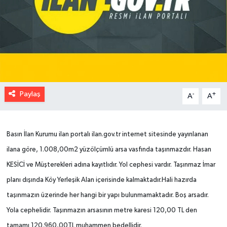
Paylaş
-
+
A
A
Basın İlan Kurumu ilan portalı ilan.gov.tr internet sitesinde yayınlanan
ilana göre, 1.008,00m2 yüzölçümlü arsa vasfında taşınmazdır. Hasan
KESİCİ ve Müşterekleri adına kayıtlıdır. Yol cephesi vardır. Taşınmaz İmar
planı dışında Köy Yerleşik Alan içerisinde kalmaktadır.Hali hazırda
taşınmazın üzerinde her hangi bir yapı bulunmamaktadır. Boş arsadır.
Yola cephelidir. Taşınmazın arsasının metre karesi 120,00 TL den
tamamı 120.960,00TL muhammen bedellidir.