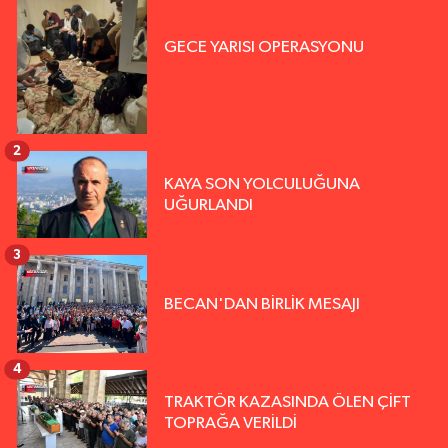
GECE YARISI OPERASYONU
2
KAYA SON YOLCULUĞUNA
UĞURLANDI
3
BECAN'DAN BİRLİK MESAJI
4
TRAKTÖR KAZASINDA ÖLEN ÇİFT
TOPRAĞA VERİLDİ