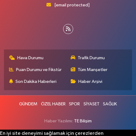
[email protected]
Hava Durumu
Trafik Durumu
Puan Durumu ve Fikstür
Tüm Manşetler
Son Dakika Haberleri
Haber Arşivi
GÜNDEM
ÖZEL HABER
SPOR
SİYASET
SAĞLIK
Haber Yazılımı:
TE Bilişim
En iyi site deneyimi sağlamak için çerezlerden