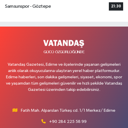
Samsunspor - Göztepe
21:30
Vatandaş Gazetesi, Edirne ve ilçelerinde yaşanan gelişmeleri
anlık olarak okuyucularına ulaştıran yerel haber platformudur.
Edirne haberleri, son dakika gelişmeleri, siyaset, ekonomi, spor
ve yaşamdan tüm gelişmeleri güvenilir ve hızlı şekilde Vatandaş
Gazetesi üzerinden takip edebilirsiniz.
Fatih Mah. Alparslan Türkeş cd. 1/1 Merkez/ Edirne
+90 284 225 58 99