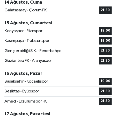
14 Ağustos, Cuma
Galatasaray - Çorum FK
21:30
15 Ağustos, Cumartesi
Konyaspor - Rizespor
19:00
Kasımpaşa - Trabzonspor
19:00
Gençlerbirliği S.K. - Fenerbahçe
21:30
Gaziantep FK - Alanyaspor
21:30
16 Ağustos, Pazar
Başakşehir - Kocaelispor
19:00
Beşiktaş - Eyüpspor
21:30
Amed - Erzurumspor FK
21:30
17 Ağustos, Pazartesi