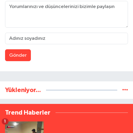
Gönder
Yükleniyor...
Trend Haberler
1