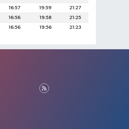
16:57
19:59
21:27
16:56
19:58
21:25
16:56
19:56
21:23