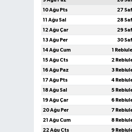
10 Ağu Pts
27 Sa
11 Ağu Sal
28 Sa
12 Ağu Çar
29 Sa
13 Ağu Per
30 Sa
14 Ağu Cum
1 Rebiul
15 Ağu Cts
2 Rebiul
16 Ağu Paz
3 Rebiul
17 Ağu Pts
4 Rebiul
18 Ağu Sal
5 Rebiul
19 Ağu Çar
6 Rebiul
20 Ağu Per
7 Rebiul
21 Ağu Cum
8 Rebiul
22 Ağu Cts
9 Rebiul