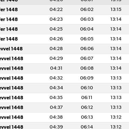
fer 1448
04:22
06:02
13:15
fer 1448
04:23
06:03
13:14
fer 1448
04:25
06:04
13:14
fer 1448
04:26
06:05
13:14
evvel 1448
04:28
06:06
13:14
evvel 1448
04:29
06:07
13:14
evvel 1448
04:31
06:08
13:14
evvel 1448
04:32
06:09
13:13
evvel 1448
04:34
06:10
13:13
evvel 1448
04:35
06:11
13:13
evvel 1448
04:37
06:12
13:13
evvel 1448
04:38
06:13
13:12
evvel 1448
04:39
06:14
13:12