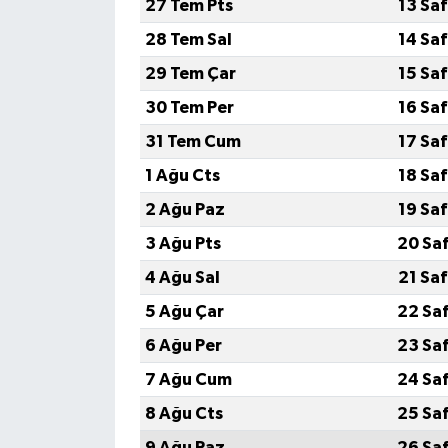
27 Tem Pts
13 Sa
28 Tem Sal
14 Sa
29 Tem Çar
15 Sa
30 Tem Per
16 Sa
31 Tem Cum
17 Sa
1 Ağu Cts
18 Sa
2 Ağu Paz
19 Sa
3 Ağu Pts
20 Sa
4 Ağu Sal
21 Sa
5 Ağu Çar
22 Sa
6 Ağu Per
23 Sa
7 Ağu Cum
24 Sa
8 Ağu Cts
25 Sa
9 Ağu Paz
26 Sa