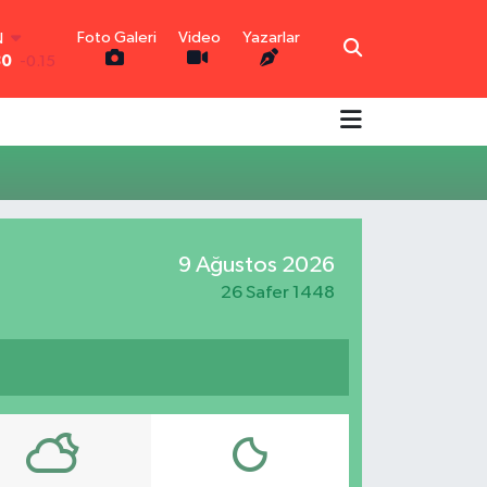
Foto Galeri
Video
Yazarlar
N
30
-0.15
R
0.18
0.32
N
0.38
TIN
5
0
9 Ağustos 2026
0
-14
26 Safer 1448