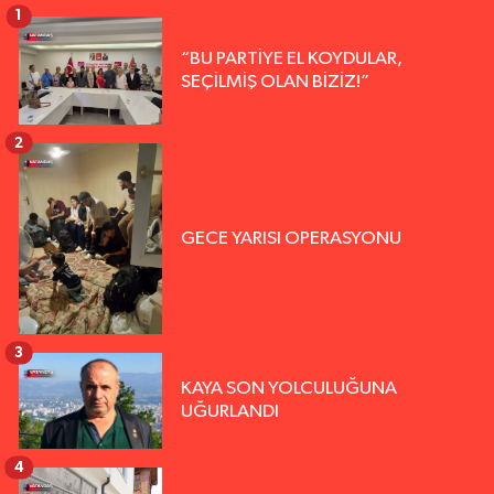
1
“BU PARTİYE EL KOYDULAR,
SEÇİLMİŞ OLAN BİZİZ!”
2
GECE YARISI OPERASYONU
3
KAYA SON YOLCULUĞUNA
UĞURLANDI
4