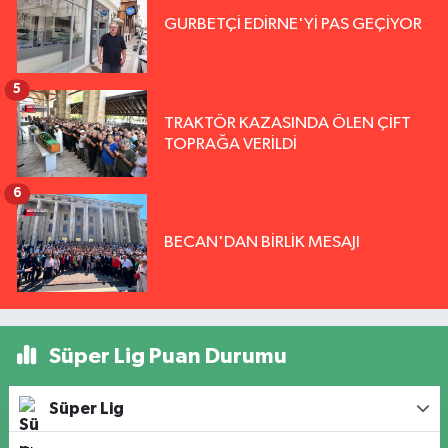
GURBETÇİ EDİRNE'Yİ PAS GEÇİYOR
5
TRAKTÖR KAZASINDA ÖLEN ÇİFT
TOPRAĞA VERİLDİ
6
BECAN'DAN BİRLİK MESAJI
Süper Lig Puan Durumu
Süper Lig