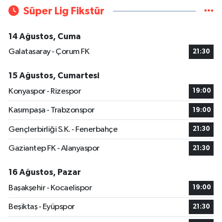
Süper Lig Fikstür
14 Ağustos, Cuma
Galatasaray - Çorum FK
21:30
15 Ağustos, Cumartesi
Konyaspor - Rizespor
19:00
Kasımpaşa - Trabzonspor
19:00
Gençlerbirliği S.K. - Fenerbahçe
21:30
Gaziantep FK - Alanyaspor
21:30
16 Ağustos, Pazar
Başakşehir - Kocaelispor
19:00
Beşiktaş - Eyüpspor
21:30