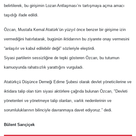
belirtilerek, bu girişimin Lozan Antlaşması’nı tartışmaya açma amacı
taşıdığı ifade edildi.
Özcan, Mustafa Kemal Atatürk’ün yüzyıl önce benzer bir girişime izin
vermediğini hatırlatarak, bugünün iktidarının bu ziyarete onay vermesini
“anlaşılır ve kabul edilebilir değil” sözleriyle eleştirdi.
Siyasi partilerin sessizliğine de tepki gösteren Özcan, bu tutumun
kamuoyunda rahatsızlık yarattığını vurguladı.
Atatürkçü Düşünce Derneği Edirne Şubesi olarak devlet yöneticilerine ve
iktidara talip olan tüm siyasi aktörlere çağrıda bulunan Özcan, "Devleti
yönetenleri ve yönetmeye talip olanları, varlık nedenlerinin ve
sorumluluklarının bilinciyle davranmaya davet ediyoruz.” dedi.
Bülent Sarıçiçek