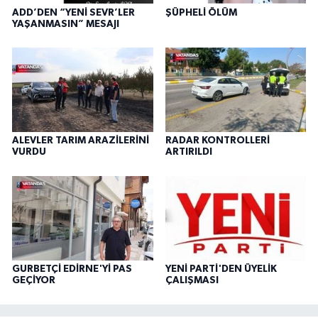
ADD’DEN “YENİ SEVR’LER
ŞÜPHELİ ÖLÜM
YAŞANMASIN” MESAJI
ALEVLER TARIM ARAZİLERİNİ
RADAR KONTROLLERİ
VURDU
ARTIRILDI
GURBETÇİ EDİRNE'Yİ PAS
YENİ PARTİ'DEN ÜYELİK
GEÇİYOR
ÇALIŞMASI