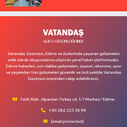
Vatandaş Gazetesi, Edirne ve ilçelerinde yaşanan gelişmeleri
anlık olarak okuyucularına ulaştıran yerel haber platformudur.
Edirne haberleri, son dakika gelişmeleri, siyaset, ekonomi, spor
ve yaşamdan tüm gelişmeleri güvenilir ve hızlı şekilde Vatandaş
Gazetesi üzerinden takip edebilirsiniz.
Fatih Mah. Alparslan Türkeş cd. 1/1 Merkez/ Edirne
+90 284 225 58 99
[email protected]