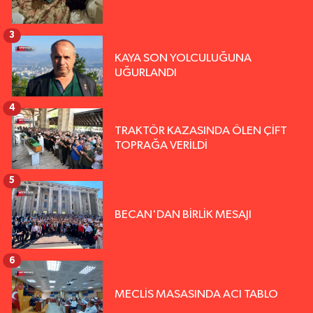
3
KAYA SON YOLCULUĞUNA
UĞURLANDI
4
TRAKTÖR KAZASINDA ÖLEN ÇİFT
TOPRAĞA VERİLDİ
5
BECAN'DAN BİRLİK MESAJI
6
MECLİS MASASINDA ACI TABLO