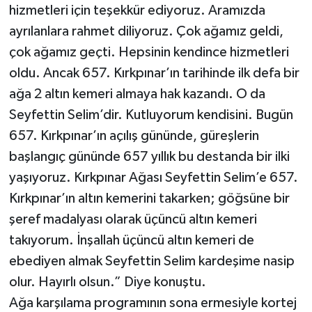
hizmetleri için teşekkür ediyoruz. Aramızda
ayrılanlara rahmet diliyoruz. Çok ağamız geldi,
çok ağamız geçti. Hepsinin kendince hizmetleri
oldu. Ancak 657. Kırkpınar’ın tarihinde ilk defa bir
ağa 2 altın kemeri almaya hak kazandı. O da
Seyfettin Selim’dir. Kutluyorum kendisini. Bugün
657. Kırkpınar’ın açılış gününde, güreşlerin
başlangıç gününde 657 yıllık bu destanda bir ilki
yaşıyoruz. Kırkpınar Ağası Seyfettin Selim’e 657.
Kırkpınar’ın altın kemerini takarken; göğsüne bir
şeref madalyası olarak üçüncü altın kemeri
takıyorum. İnşallah üçüncü altın kemeri de
ebediyen almak Seyfettin Selim kardeşime nasip
olur. Hayırlı olsun.” Diye konuştu.
Ağa karşılama programının sona ermesiyle kortej