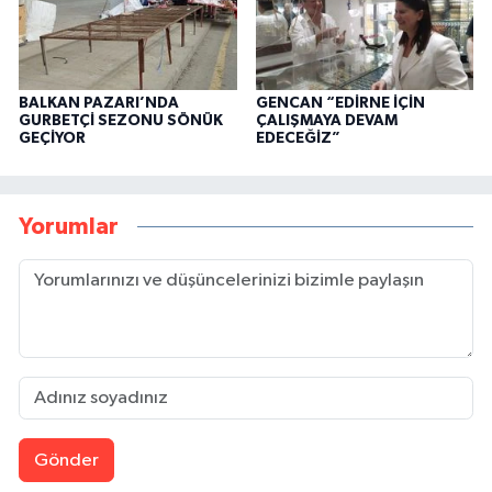
BALKAN PAZARI’NDA
GENCAN “EDİRNE İÇİN
GURBETÇİ SEZONU SÖNÜK
ÇALIŞMAYA DEVAM
GEÇİYOR
EDECEĞİZ”
Yorumlar
Gönder