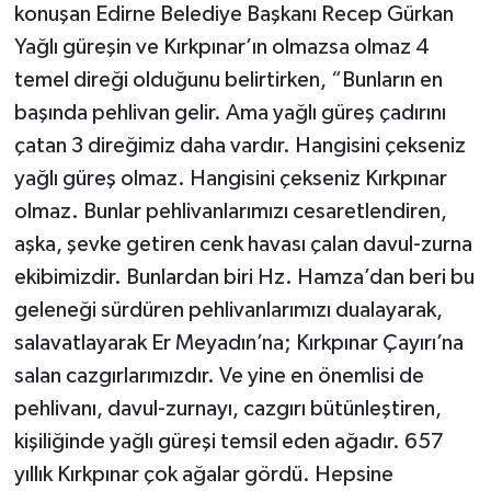
konuşan Edirne Belediye Başkanı Recep Gürkan
Yağlı güreşin ve Kırkpınar’ın olmazsa olmaz 4
temel direği olduğunu belirtirken, “Bunların en
başında pehlivan gelir. Ama yağlı güreş çadırını
çatan 3 direğimiz daha vardır. Hangisini çekseniz
yağlı güreş olmaz. Hangisini çekseniz Kırkpınar
olmaz. Bunlar pehlivanlarımızı cesaretlendiren,
aşka, şevke getiren cenk havası çalan davul-zurna
ekibimizdir. Bunlardan biri Hz. Hamza’dan beri bu
geleneği sürdüren pehlivanlarımızı dualayarak,
salavatlayarak Er Meyadın’na; Kırkpınar Çayırı’na
salan cazgırlarımızdır. Ve yine en önemlisi de
pehlivanı, davul-zurnayı, cazgırı bütünleştiren,
kişiliğinde yağlı güreşi temsil eden ağadır. 657
yıllık Kırkpınar çok ağalar gördü. Hepsine