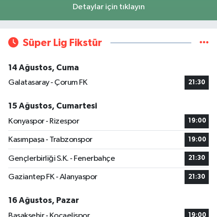
Detaylar için tıklayın
Süper Lig Fikstür
14 Ağustos, Cuma
Galatasaray - Çorum FK
21:30
15 Ağustos, Cumartesi
Konyaspor - Rizespor
19:00
Kasımpaşa - Trabzonspor
19:00
Gençlerbirliği S.K. - Fenerbahçe
21:30
Gaziantep FK - Alanyaspor
21:30
16 Ağustos, Pazar
Başakşehir - Kocaelispor
19:00