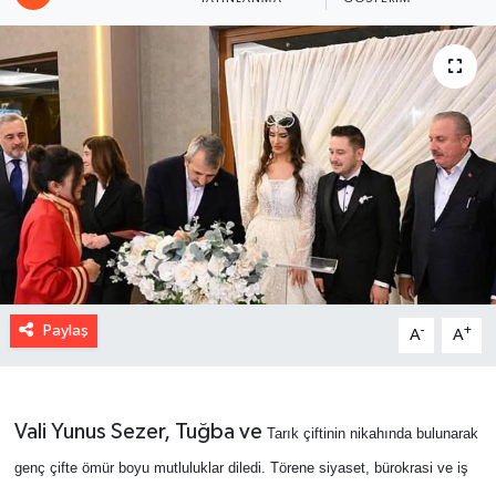
Paylaş
-
+
A
A
Vali Yunus Sezer, Tuğba ve
Tarık çiftinin nikahında bulunarak
genç çifte ömür boyu mutluluklar diledi. Törene siyaset, bürokrasi ve iş