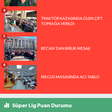
4
TRAKTÖR KAZASINDA ÖLEN ÇİFT
TOPRAĞA VERİLDİ
5
BECAN'DAN BİRLİK MESAJI
6
MECLİS MASASINDA ACI TABLO
Süper Lig Puan Durumu