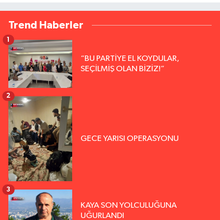
Trend Haberler
1
“BU PARTİYE EL KOYDULAR,
SEÇİLMİŞ OLAN BİZİZ!”
2
GECE YARISI OPERASYONU
3
KAYA SON YOLCULUĞUNA
UĞURLANDI