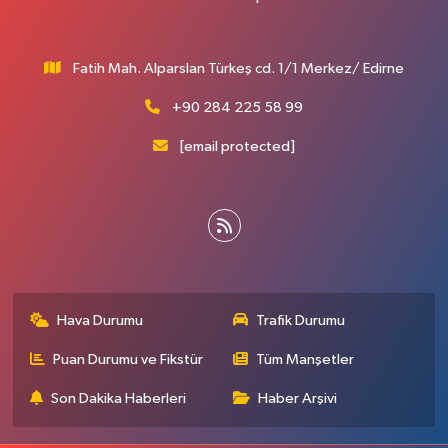
Fatih Mah. Alparslan Türkeş cd. 1/1 Merkez/ Edirne
+90 284 225 58 99
[email protected]
Hava Durumu
Trafik Durumu
Puan Durumu ve Fikstür
Tüm Manşetler
Son Dakika Haberleri
Haber Arşivi