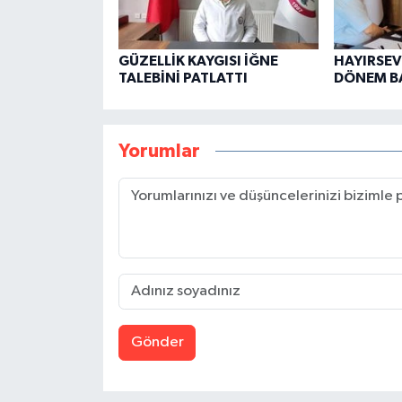
GÜZELLİK KAYGISI İĞNE
HAYIRSEVE
TALEBİNİ PATLATTI
DÖNEM B
Yorumlar
Gönder