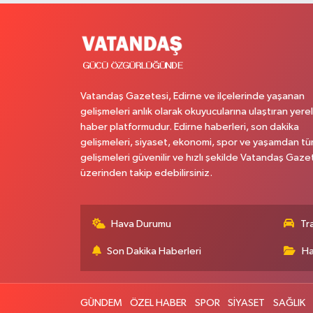
Vatandaş Gazetesi, Edirne ve ilçelerinde yaşanan
gelişmeleri anlık olarak okuyucularına ulaştıran yerel
haber platformudur. Edirne haberleri, son dakika
gelişmeleri, siyaset, ekonomi, spor ve yaşamdan t
gelişmeleri güvenilir ve hızlı şekilde Vatandaş Gaze
üzerinden takip edebilirsiniz.
Hava Durumu
Tr
Son Dakika Haberleri
Ha
GÜNDEM
ÖZEL HABER
SPOR
SİYASET
SAĞLIK