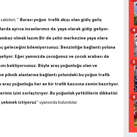
Burası yoğun trafik akışı olan gidiş geliş
sakinleri; “
larda ayrıca insanlarımız da yaya olarak gidip geliyor.
4
cambaz olmak lazım.Bir de şehir merkezine yaya olara
aç geleceğini bilemiyorsunuz. Benzinliğe bağlantı yoluna
geliyor. Eğer yanınızda çocuğunuz ve çocuk arabası da
5
sını bekliyorsunuz. Böyle araç yoğunluğu olan ve
e piknik alanlarına bağlantı yolundaki bu yoğun trafik
 araç yoğunluğu her an bir trafik kazısına zemin hazırlıyor.
inin işini zorlaştırıyor. Bu yoğunluk yetkililerin dikkatini
6
i çekmek istiyoruz
” uyarısında bulundular.