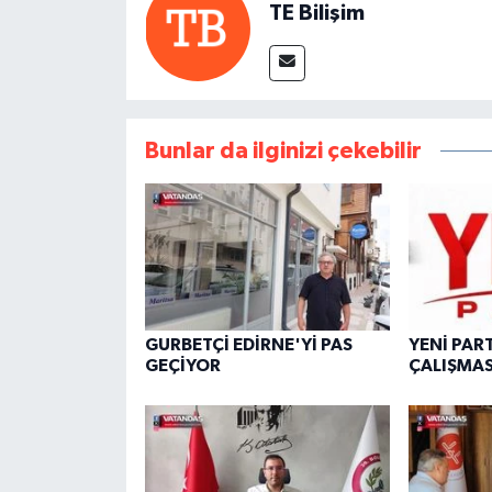
TE Bilişim
Bunlar da ilginizi çekebilir
GURBETÇİ EDİRNE'Yİ PAS
YENİ PAR
GEÇİYOR
ÇALIŞMAS