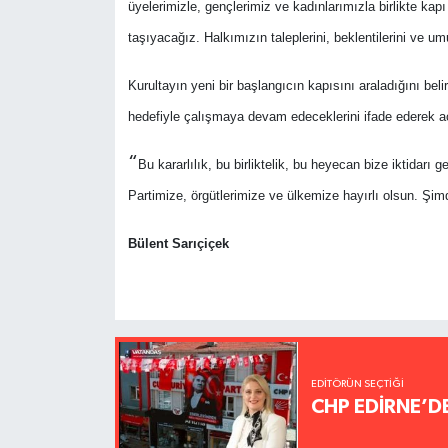
üyelerimizle, gençlerimiz ve kadınlarımızla birlikte ka
taşıyacağız. Halkımızın taleplerini, beklentilerini ve um
Kurultayın yeni bir başlangıcın kapısını araladığını bel
hedefiyle çalışmaya devam edeceklerini ifade ederek a
“
Bu kararlılık, bu birliktelik, bu heyecan bize iktidarı
Partimize, örgütlerimize ve ülkemize hayırlı olsun. Şi
Bülent Sarıçiçek
EDITÖRÜN SEÇTIĞI
CHP EDİRNE’D