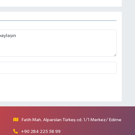
Fatih Mah. Alparslan Türkeş cd. 1/1 Merkez/ Edirne
+90 284 225 58 99