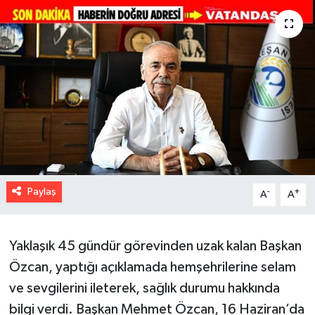
Paylaş
-
+
A
A
Yaklaşık 45 gündür görevinden uzak kalan Başkan
Özcan, yaptığı açıklamada hemşehrilerine selam
ve sevgilerini ileterek, sağlık durumu hakkında
bilgi verdi. Başkan Mehmet Özcan, 16 Haziran’da