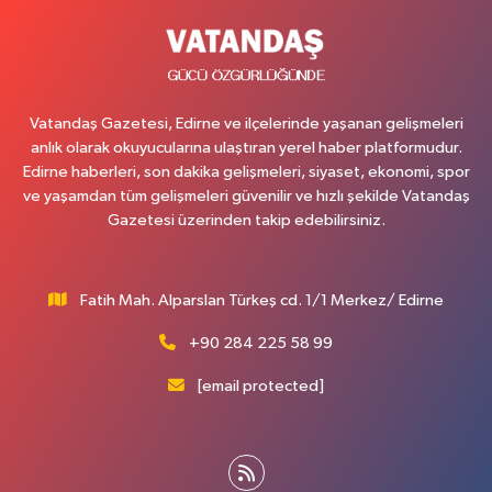
Vatandaş Gazetesi, Edirne ve ilçelerinde yaşanan gelişmeleri
anlık olarak okuyucularına ulaştıran yerel haber platformudur.
Edirne haberleri, son dakika gelişmeleri, siyaset, ekonomi, spor
ve yaşamdan tüm gelişmeleri güvenilir ve hızlı şekilde Vatandaş
Gazetesi üzerinden takip edebilirsiniz.
Fatih Mah. Alparslan Türkeş cd. 1/1 Merkez/ Edirne
+90 284 225 58 99
[email protected]