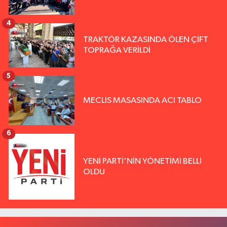
4
TRAKTÖR KAZASINDA ÖLEN ÇİFT
TOPRAĞA VERİLDİ
5
MECLİS MASASINDA ACI TABLO
6
YENİ PARTİ'NİN YÖNETİMİ BELLİ
OLDU