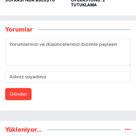
SOFRASI’NDA BULUŞTU
OPERASYONU: 2
TUTUKLAMA
Yorumlar
Gönder
Yükleniyor...