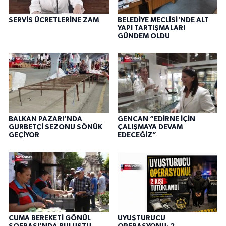
SERVİS ÜCRETLERİNE ZAM
BELEDİYE MECLİSİ'NDE ALT
YAPI TARTIŞMALARI
GÜNDEM OLDU
BALKAN PAZARI’NDA
GENCAN “EDİRNE İÇİN
GURBETÇİ SEZONU SÖNÜK
ÇALIŞMAYA DEVAM
GEÇİYOR
EDECEĞİZ”
CUMA BEREKETİ GÖNÜL
UYUŞTURUCU