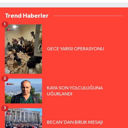
Trend Haberler
1
GECE YARISI OPERASYONU
2
KAYA SON YOLCULUĞUNA
UĞURLANDI
3
BECAN'DAN BİRLİK MESAJI