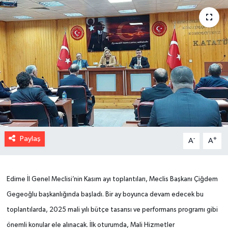
Paylaş
-
+
A
A
Edirne İl Genel Meclisi’nin Kasım ayı toplantıları, Meclis Başkanı Çiğdem
Gegeoğlu başkanlığında başladı. Bir ay boyunca devam edecek bu
toplantılarda, 2025 mali yılı bütçe tasarısı ve performans programı gibi
önemli konular ele alınacak. İlk oturumda, Mali Hizmetler