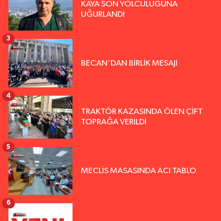
KAYA SON YOLCULUĞUNA
UĞURLANDI
3
BECAN'DAN BİRLİK MESAJI
4
TRAKTÖR KAZASINDA ÖLEN ÇİFT
TOPRAĞA VERİLDİ
5
MECLİS MASASINDA ACI TABLO
6