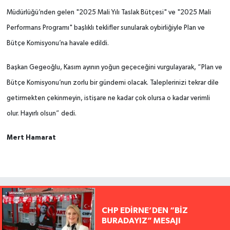
Müdürlüğü’nden gelen "2025 Mali Yılı Taslak Bütçesi" ve "2025 Mali
Performans Programı" başlıklı teklifler sunularak oybirliğiyle Plan ve
Bütçe Komisyonu’na havale edildi.
Başkan Gegeoğlu, Kasım ayının yoğun geçeceğini vurgulayarak, “Plan ve
Bütçe Komisyonu’nun zorlu bir gündemi olacak. Taleplerinizi tekrar dile
getirmekten çekinmeyin, istişare ne kadar çok olursa o kadar verimli
olur. Hayırlı olsun” dedi.
Mert Hamarat
CHP EDİRNE’DEN “BİZ
BURADAYIZ” MESAJI