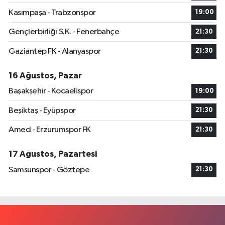
Kasımpaşa - Trabzonspor
19:00
Gençlerbirliği S.K. - Fenerbahçe
21:30
Gaziantep FK - Alanyaspor
21:30
16 Ağustos, Pazar
Başakşehir - Kocaelispor
19:00
Beşiktaş - Eyüpspor
21:30
Amed - Erzurumspor FK
21:30
17 Ağustos, Pazartesi
Samsunspor - Göztepe
21:30