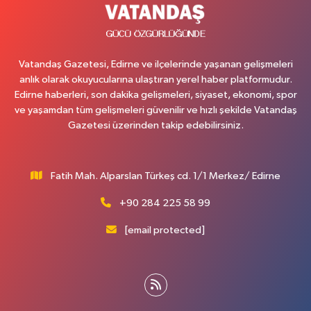
Vatandaş Gazetesi, Edirne ve ilçelerinde yaşanan gelişmeleri
anlık olarak okuyucularına ulaştıran yerel haber platformudur.
Edirne haberleri, son dakika gelişmeleri, siyaset, ekonomi, spor
ve yaşamdan tüm gelişmeleri güvenilir ve hızlı şekilde Vatandaş
Gazetesi üzerinden takip edebilirsiniz.
Fatih Mah. Alparslan Türkeş cd. 1/1 Merkez/ Edirne
+90 284 225 58 99
[email protected]