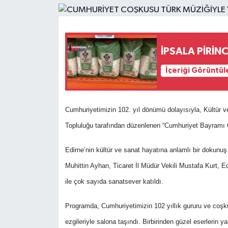
İPSALA PİRİNC
İçeriği Görüntül
Cumhuriyetimizin 102. yıl dönümü dolayısıyla, Kültür v
Topluluğu tarafından düzenlenen “Cumhuriyet Bayramı Öz
Edirne’nin kültür ve sanat hayatına anlamlı bir dokunu
Muhittin Ayhan, Ticaret İl Müdür Vekili Mustafa Kurt,
ile çok sayıda sanatsever katıldı.
Programda, Cumhuriyetimizin 102 yıllık gururu ve coşku
ezgileriyle salona taşındı. Birbirinden güzel eserlerin 