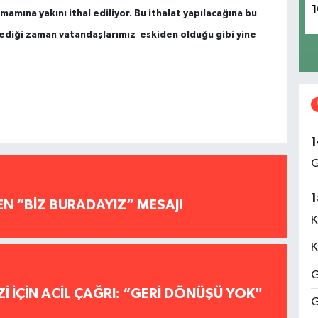
1
mamına yakını ithal ediliyor. Bu ithalat yapılacağına bu
diği zaman vatandaşlarımız eskiden olduğu gibi yine
1
G
1
EN “BİZ BURADAYIZ” MESAJI
K
K
G
İ İÇİN ACİL ÇAĞRI: “GERİ DÖNÜŞÜ YOK"
G