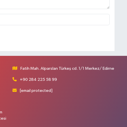
Fatih Mah. Alparslan Türkeş cd. 1/1 Merkez/ Edirne
+90 284 225 58 99
[email protected]
üm
tesi