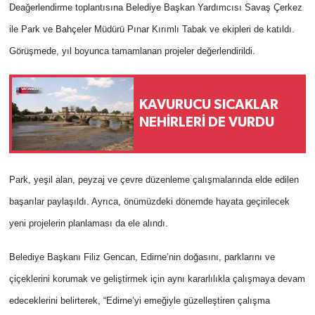
Deağerlendirme toplantısına Belediye Başkan Yardımcısı Savaş Çerkez
ile Park ve Bahçeler Müdürü Pınar Kırımlı Tabak ve ekipleri de katıldı.
Görüşmede, yıl boyunca tamamlanan projeler değerlendirildi.
KAVURUCU SICAKLAR
NEHİRLERİ DE VURDU
Park, yeşil alan, peyzaj ve çevre düzenleme çalışmalarında elde edilen
başarılar paylaşıldı. Ayrıca, önümüzdeki dönemde hayata geçirilecek
yeni projelerin planlaması da ele alındı.
Belediye Başkanı Filiz Gencan, Edirne’nin doğasını, parklarını ve
çiçeklerini korumak ve geliştirmek için aynı kararlılıkla çalışmaya devam
edeceklerini belirterek, “Edirne’yi emeğiyle güzelleştiren çalışma