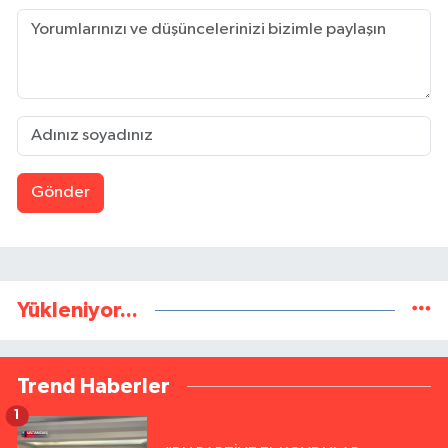
Gönder
Yükleniyor...
Trend Haberler
1