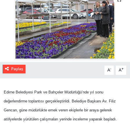
Paylaş
-
+
A
A
Edirne Belediyesi Park ve Bahçeler Müdürlüğü’nde yıl sonu
değerlendirme toplantısı gerçekleştirildi. Belediye Başkanı Av. Filiz
Gencan, güne müdürlükte emek veren ekiplerle bir araya gelerek
atölyelerde yürütülen çalışmaları yerinde inceleme yaparak başladı.