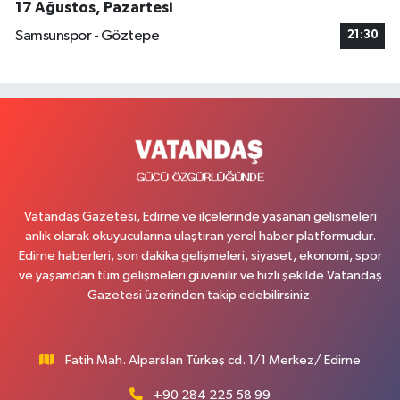
17 Ağustos, Pazartesi
Samsunspor - Göztepe
21:30
Vatandaş Gazetesi, Edirne ve ilçelerinde yaşanan gelişmeleri
anlık olarak okuyucularına ulaştıran yerel haber platformudur.
Edirne haberleri, son dakika gelişmeleri, siyaset, ekonomi, spor
ve yaşamdan tüm gelişmeleri güvenilir ve hızlı şekilde Vatandaş
Gazetesi üzerinden takip edebilirsiniz.
Fatih Mah. Alparslan Türkeş cd. 1/1 Merkez/ Edirne
+90 284 225 58 99