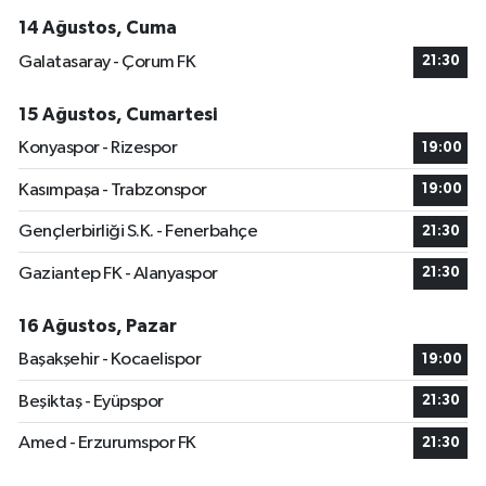
14 Ağustos, Cuma
Galatasaray - Çorum FK
21:30
15 Ağustos, Cumartesi
Konyaspor - Rizespor
19:00
Kasımpaşa - Trabzonspor
19:00
Gençlerbirliği S.K. - Fenerbahçe
21:30
Gaziantep FK - Alanyaspor
21:30
16 Ağustos, Pazar
Başakşehir - Kocaelispor
19:00
Beşiktaş - Eyüpspor
21:30
Amed - Erzurumspor FK
21:30