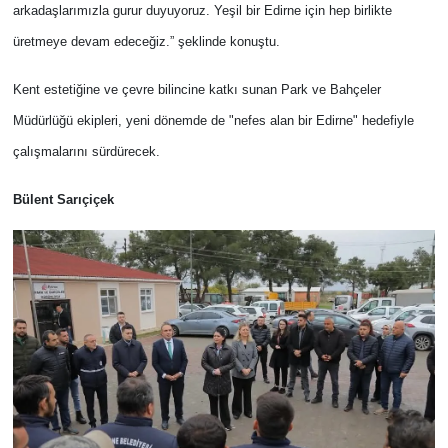
arkadaşlarımızla gurur duyuyoruz. Yeşil bir Edirne için hep birlikte
üretmeye devam edeceğiz.” şeklinde konuştu.
Kent estetiğine ve çevre bilincine katkı sunan Park ve Bahçeler
Müdürlüğü ekipleri, yeni dönemde de "nefes alan bir Edirne" hedefiyle
çalışmalarını sürdürecek.
Bülent Sarıçiçek