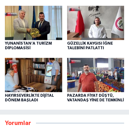
YUNANİSTAN’A TURİZM
GÜZELLİK KAYGISI İĞNE
DİPLOMASİSİ
TALEBİNİ PATLATTI
HAYIRSEVERLİKTE DİJİTAL
PAZARDA FİYAT DÜŞTÜ,
DÖNEM BAŞLADI
VATANDAŞ YİNE DE TEMKİNLİ
Yorumlar