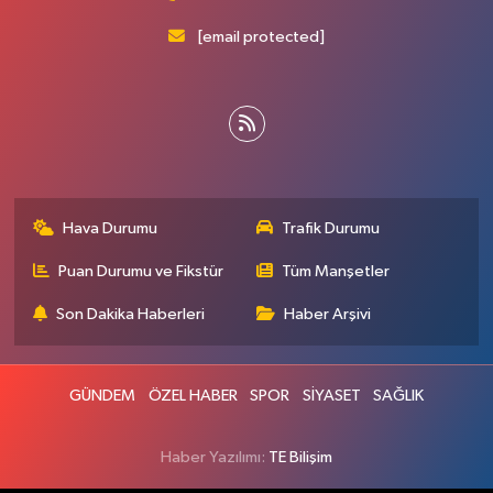
[email protected]
Hava Durumu
Trafik Durumu
Puan Durumu ve Fikstür
Tüm Manşetler
Son Dakika Haberleri
Haber Arşivi
GÜNDEM
ÖZEL HABER
SPOR
SİYASET
SAĞLIK
Haber Yazılımı:
TE Bilişim