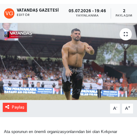
VATANDAŞ GAZETESI
05.07.2026 - 19:46
2
EDITÖR
YAYINLANMA
PAYLAŞIM
Paylaş
-
+
A
A
Ata sporunun en önemli organizasyonlarından biri olan Kırkpınar