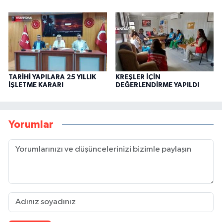
TARİHİ YAPILARA 25 YILLIK
KREŞLER İÇİN
İŞLETME KARARI
DEĞERLENDİRME YAPILDI
Yorumlar