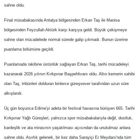
sahne oldu.
Final müsabakasında Antalya bölgesinden Erkan Taş ile Manisa
bölgesinden Feyzullah Aktürk karşı karşıya geldi. Büyük çekişmeye
sahne olan mücadelede normal sürede galip çıkmadı. Bunun üzerine
puanlama bölümüne geçildi.
Puanlamada rakibine üstünlük sağlayan Erkan Taş, tarihi mücadeleyi
kazanarak 2026 yılının Kırkpınar Başpehlivanı oldu. Altın kemerin sahibi
olan Taş, tribünleri dolduran binlerce güreşsever tarafından uzun süre
alkışlandı.
Üç gün boyunca Edirne'yi adeta bir festival havasına bürüyen 665. Tarihi
Kırkpınar Yağlı Güreşleri, yalnızca spor müsabakalarıyla değil, dostluk,
kardeşlik ve ata mirasının yaşatılması açısından da unutulmaz anlara
sahne oldu. Asırlık gelenek, bir kez daha Sarayiçi Er Meydanı'nda tüm