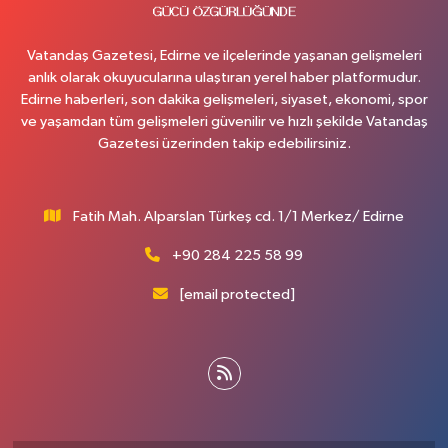
Vatandaş Gazetesi, Edirne ve ilçelerinde yaşanan gelişmeleri
anlık olarak okuyucularına ulaştıran yerel haber platformudur.
Edirne haberleri, son dakika gelişmeleri, siyaset, ekonomi, spor
ve yaşamdan tüm gelişmeleri güvenilir ve hızlı şekilde Vatandaş
Gazetesi üzerinden takip edebilirsiniz.
Fatih Mah. Alparslan Türkeş cd. 1/1 Merkez/ Edirne
+90 284 225 58 99
[email protected]