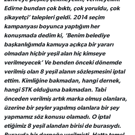
Edirne bundan çok bıktı, çok yoruldu, çok
şikayetçi’ talepleri geldi. 2014 seçim
kampanyası boyunca yaptığım her
konuşmada dedim ki, ‘Benim belediye
başkanlığımda kamuya açıkça bir yararı
olmadan hiçbir yeşil alan hiç kimseye
verilmeyecek’ Ve benden önceki dönemde
verilmiş olan 8 yeşil alanın sözleşmesini iptal
ettim. Kimliğine bakmadan, hangi dernek,
hangi STK olduğuna bakmadan. Tabi
önceden verilmiş artık marka olmuş olanlara,
üzerine bir şeyler yapılmış olanlara bir şey
yapmamız söz konusu olamadı. O iptal
etiğimiz 8 yeşil alandan birisi de burasıydı.
Burasıda bir derneğe verilmişti. Hatta temel