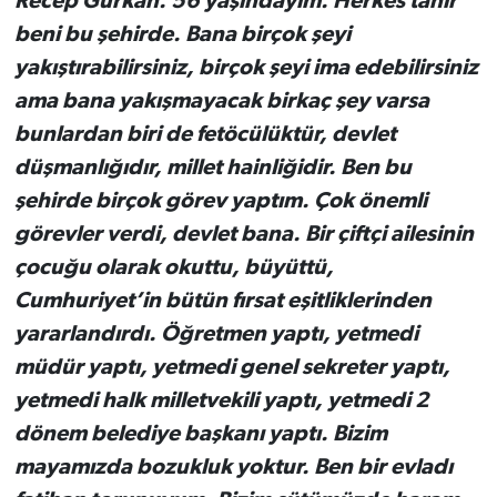
Recep Gürkan. 56 yaşındayım. Herkes tanır
beni bu şehirde. Bana birçok şeyi
yakıştırabilirsiniz, birçok şeyi ima edebilirsiniz
ama bana yakışmayacak birkaç şey varsa
bunlardan biri de fetöcülüktür, devlet
düşmanlığıdır, millet hainliğidir. Ben bu
şehirde birçok görev yaptım. Çok önemli
görevler verdi, devlet bana. Bir çiftçi ailesinin
çocuğu olarak okuttu, büyüttü,
Cumhuriyet’in bütün fırsat eşitliklerinden
yararlandırdı. Öğretmen yaptı, yetmedi
müdür yaptı, yetmedi genel sekreter yaptı,
yetmedi halk milletvekili yaptı, yetmedi 2
dönem belediye başkanı yaptı. Bizim
mayamızda bozukluk yoktur. Ben bir evladı