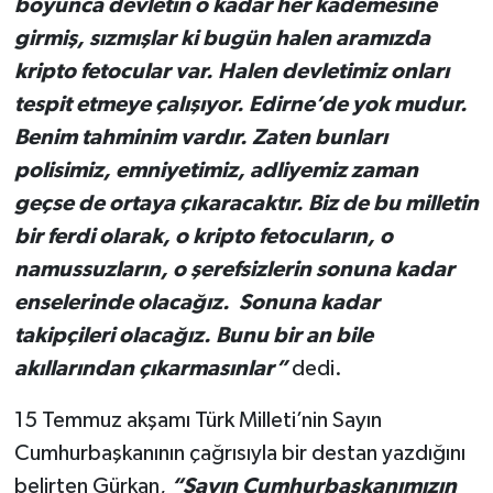
boyunca devletin o kadar her kademesine
girmiş, sızmışlar ki bugün halen aramızda
kripto fetocular var. Halen devletimiz onları
tespit etmeye çalışıyor. Edirne’de yok mudur.
Benim tahminim vardır. Zaten bunları
polisimiz, emniyetimiz, adliyemiz zaman
geçse de ortaya çıkaracaktır. Biz de bu milletin
bir ferdi olarak, o kripto fetocuların, o
namussuzların, o şerefsizlerin sonuna kadar
enselerinde olacağız. Sonuna kadar
takipçileri olacağız. Bunu bir an bile
akıllarından çıkarmasınlar”
dedi.
15 Temmuz akşamı Türk Milleti’nin Sayın
Cumhurbaşkanının çağrısıyla bir destan yazdığını
belirten Gürkan,
“Sayın Cumhurbaşkanımızın