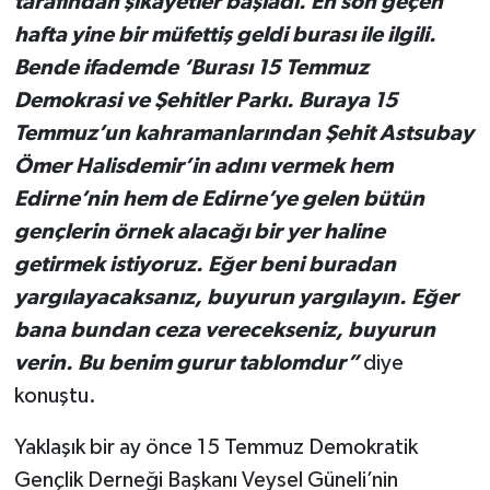
tarafından şikayetler başladı. En son geçen
hafta yine bir müfettiş geldi burası ile ilgili.
Bende ifademde ‘Burası 15 Temmuz
Demokrasi ve Şehitler Parkı. Buraya 15
Temmuz’un kahramanlarından Şehit Astsubay
Ömer Halisdemir’in adını vermek hem
Edirne’nin hem de Edirne’ye gelen bütün
gençlerin örnek alacağı bir yer haline
getirmek istiyoruz. Eğer beni buradan
yargılayacaksanız, buyurun yargılayın. Eğer
bana bundan ceza verecekseniz, buyurun
verin. Bu benim gurur tablomdur”
diye
konuştu.
Yaklaşık bir ay önce 15 Temmuz Demokratik
Gençlik Derneği Başkanı Veysel Güneli’nin