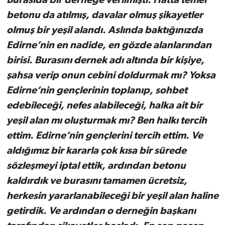
betonu da atılmış, davalar olmuş şikayetler
olmuş bir yeşil alandı. Aslında baktığınızda
Edirne’nin en nadide, en gözde alanlarından
birisi. Burasını dernek adı altında bir kişiye,
şahsa verip onun cebini doldurmak mı? Yoksa
Edirne’nin gençlerinin toplanıp, sohbet
edebileceği, nefes alabileceği, halka ait bir
yeşil alan mı oluşturmak mı? Ben halkı tercih
ettim. Edirne’nin gençlerini tercih ettim. Ve
aldığımız bir kararla çok kısa bir sürede
sözleşmeyi iptal ettik, ardından betonu
kaldırdık ve burasını tamamen ücretsiz,
herkesin yararlanabileceği bir yeşil alan haline
getirdik. Ve ardından o derneğin başkanı