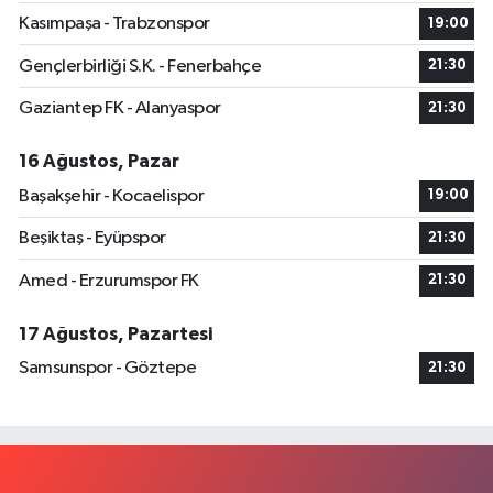
Kasımpaşa - Trabzonspor
19:00
Gençlerbirliği S.K. - Fenerbahçe
21:30
Gaziantep FK - Alanyaspor
21:30
16 Ağustos, Pazar
Başakşehir - Kocaelispor
19:00
Beşiktaş - Eyüpspor
21:30
Amed - Erzurumspor FK
21:30
17 Ağustos, Pazartesi
Samsunspor - Göztepe
21:30