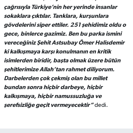
çağrısıyla Türkiye’nin her yerinde insanlar
sokaklara çıktılar. Tanklara, kurşunlara
gövdelerini siper ettiler. 251 şehidimiz oldu o
gece, binlerce gazimiz. Ben bu parka ismini
vereceğiniz Şehit Astsubay Ömer Halisdemir
ki kalkışmaya karşı konulmanın en kritik
isimlerden biridir, başta olmak üzere bütün
şehitlerimize Allah’tan rahmet diliyorum.
Darbelerden çok çekmiş olan bu millet
bundan sonra hiçbir darbeye, hiçbir
kalkışmaya, hiçbir namussuzluğa ve
şerefsizliğe geçit vermeyecektir”
dedi.