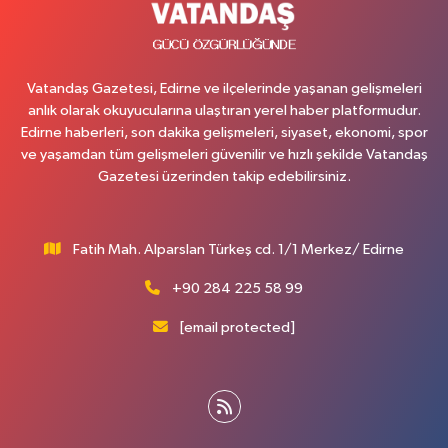
Vatandaş Gazetesi, Edirne ve ilçelerinde yaşanan gelişmeleri
anlık olarak okuyucularına ulaştıran yerel haber platformudur.
Edirne haberleri, son dakika gelişmeleri, siyaset, ekonomi, spor
ve yaşamdan tüm gelişmeleri güvenilir ve hızlı şekilde Vatandaş
Gazetesi üzerinden takip edebilirsiniz.
Fatih Mah. Alparslan Türkeş cd. 1/1 Merkez/ Edirne
+90 284 225 58 99
[email protected]