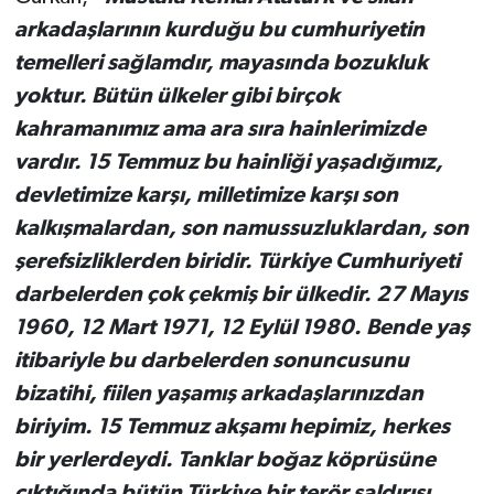
arkadaşlarının kurduğu bu cumhuriyetin
temelleri sağlamdır, mayasında bozukluk
yoktur. Bütün ülkeler gibi birçok
kahramanımız ama ara sıra hainlerimizde
vardır. 15 Temmuz bu hainliği yaşadığımız,
devletimize karşı, milletimize karşı son
kalkışmalardan, son namussuzluklardan, son
şerefsizliklerden biridir. Türkiye Cumhuriyeti
darbelerden çok çekmiş bir ülkedir. 27 Mayıs
1960, 12 Mart 1971, 12 Eylül 1980. Bende yaş
itibariyle bu darbelerden sonuncusunu
bizatihi, fiilen yaşamış arkadaşlarınızdan
biriyim. 15 Temmuz akşamı hepimiz, herkes
bir yerlerdeydi. Tanklar boğaz köprüsüne
çıktığında bütün Türkiye bir terör saldırısı