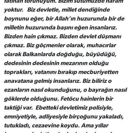
fatihan torunuyum. Bizim sütümüzde haram
yoktur. Biz devletle, millet dendiğinde
boynunu eğer, bir Allah’ın huzurunda bir de
milletin huzurunda başını eğen insanlarız.
Bizden hain çıkmaz. Bizden devlet düşmanı
çıkmaz. Biz göçmenler olarak, muhacırlar
olarak Balkanlarda doğduğu, büyüdüğü,
dedesinin dedesinin mezarının olduğu
toprakları, vatanını bırakıp mecburiyetten
anavatana gelmiş insanlarız. Biz biliriz o
ezanların nasıl okunduğunu, o bayrağın nasıl
göklerde olduğunu. Fetöcu hainlerin bir
taktiği var. Ebetteki devletimiz polisiyle,
emniyetiyle, adliyesiyle birçoğunu yakaladı,
tutukladı, cezaevine koydu. Ama yıllar