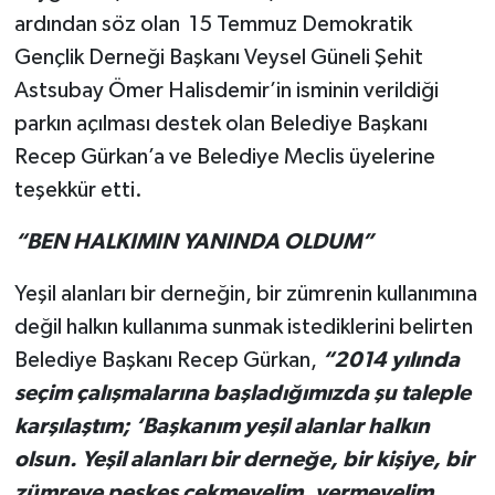
ardından söz olan 15 Temmuz Demokratik
Gençlik Derneği Başkanı Veysel Güneli Şehit
Astsubay Ömer Halisdemir’in isminin verildiği
parkın açılması destek olan Belediye Başkanı
Recep Gürkan’a ve Belediye Meclis üyelerine
teşekkür etti.
“BEN HALKIMIN YANINDA OLDUM”
Yeşil alanları bir derneğin, bir zümrenin kullanımına
değil halkın kullanıma sunmak istediklerini belirten
Belediye Başkanı Recep Gürkan,
“2014 yılında
seçim çalışmalarına başladığımızda şu taleple
karşılaştım; ‘Başkanım yeşil alanlar halkın
olsun. Yeşil alanları bir derneğe, bir kişiye, bir
zümreye peşkeş çekmeyelim, vermeyelim.