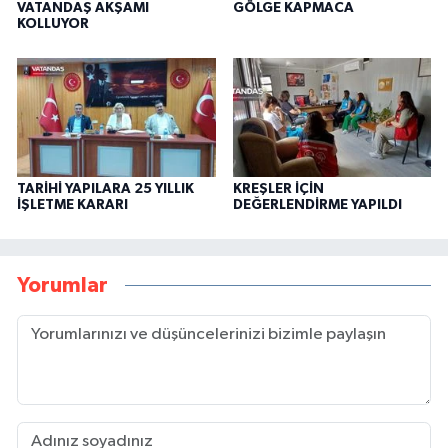
VATANDAŞ AKŞAMI
GÖLGE KAPMACA
KOLLUYOR
TARİHİ YAPILARA 25 YILLIK
KREŞLER İÇİN
İŞLETME KARARI
DEĞERLENDİRME YAPILDI
Yorumlar