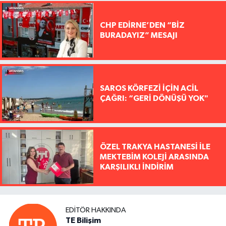
CHP EDİRNE’DEN “BİZ
BURADAYIZ” MESAJI
SAROS KÖRFEZİ İÇİN ACİL
ÇAĞRI: “GERİ DÖNÜŞÜ YOK"
ÖZEL TRAKYA HASTANESİ İLE
MEKTEBİM KOLEJİ ARASINDA
KARŞILIKLI İNDİRİM
EDITÖR HAKKINDA
TE Bilişim