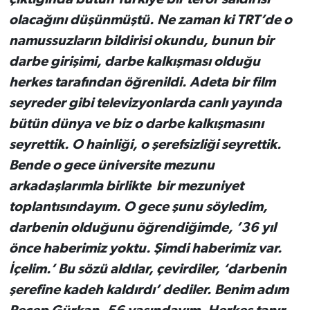
olacağını düşünmüştü. Ne zaman ki TRT’de o
namussuzların bildirisi okundu, bunun bir
darbe girişimi, darbe kalkışması olduğu
herkes tarafından öğrenildi. Adeta bir film
seyreder gibi televizyonlarda canlı yayında
bütün dünya ve biz o darbe kalkışmasını
seyrettik. O hainliği, o şerefsizliği seyrettik.
Bende o gece üniversite mezunu
arkadaşlarımla birlikte bir mezuniyet
toplantısındayım. O gece şunu söyledim,
darbenin olduğunu öğrendiğimde, ’36 yıl
önce haberimiz yoktu. Şimdi haberimiz var.
İçelim.’ Bu sözü aldılar, çevirdiler, ‘darbenin
şerefine kadeh kaldırdı’ dediler. Benim adım