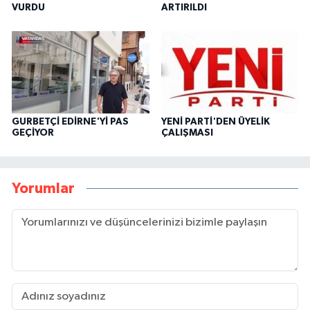
VURDU
ARTIRILDI
GURBETÇİ EDİRNE'Yİ PAS
YENİ PARTİ'DEN ÜYELİK
GEÇİYOR
ÇALIŞMASI
Yorumlar