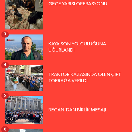
GECE YARISI OPERASYONU
3
KAYA SON YOLCULUĞUNA
UĞURLANDI
4
TRAKTÖR KAZASINDA ÖLEN ÇİFT
TOPRAĞA VERİLDİ
5
BECAN'DAN BİRLİK MESAJI
6