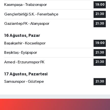
Kasımpaşa - Trabzonspor
19:00
Gençlerbirliği S.K. - Fenerbahçe
21:30
Gaziantep FK - Alanyaspor
21:30
16 Ağustos, Pazar
Başakşehir - Kocaelispor
19:00
Beşiktaş - Eyüpspor
21:30
Amed - Erzurumspor FK
21:30
17 Ağustos, Pazartesi
Samsunspor - Göztepe
21:30