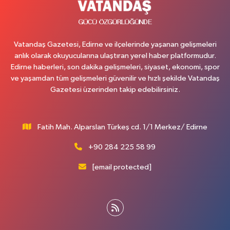
Vatandaş Gazetesi, Edirne ve ilçelerinde yaşanan gelişmeleri
anlık olarak okuyucularına ulaştıran yerel haber platformudur.
Edirne haberleri, son dakika gelişmeleri, siyaset, ekonomi, spor
ve yaşamdan tüm gelişmeleri güvenilir ve hızlı şekilde Vatandaş
Gazetesi üzerinden takip edebilirsiniz.
Fatih Mah. Alparslan Türkeş cd. 1/1 Merkez/ Edirne
+90 284 225 58 99
[email protected]