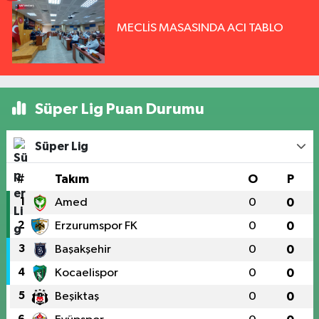
MECLİS MASASINDA ACI TABLO
Süper Lig Puan Durumu
Süper Lig
#
Takım
O
P
1
Amed
0
0
2
Erzurumspor FK
0
0
3
Başakşehir
0
0
4
Kocaelispor
0
0
5
Beşiktaş
0
0