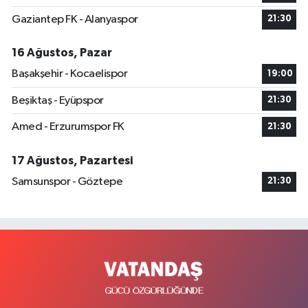
Gaziantep FK - Alanyaspor
21:30
16 Ağustos, Pazar
Başakşehir - Kocaelispor
19:00
Beşiktaş - Eyüpspor
21:30
Amed - Erzurumspor FK
21:30
17 Ağustos, Pazartesi
Samsunspor - Göztepe
21:30