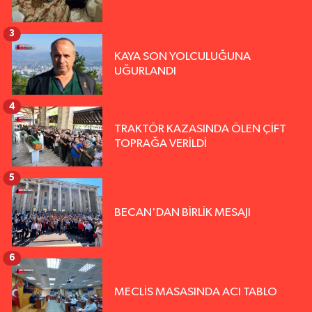
3
KAYA SON YOLCULUĞUNA
UĞURLANDI
4
TRAKTÖR KAZASINDA ÖLEN ÇİFT
TOPRAĞA VERİLDİ
5
BECAN'DAN BİRLİK MESAJI
6
MECLİS MASASINDA ACI TABLO