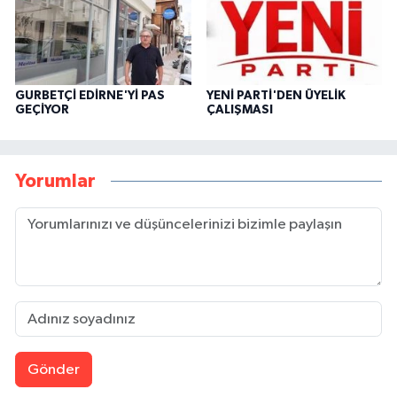
GURBETÇİ EDİRNE'Yİ PAS
YENİ PARTİ'DEN ÜYELİK
GEÇİYOR
ÇALIŞMASI
Yorumlar
Gönder