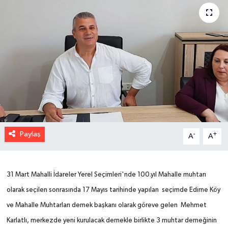
Paylaş
-
+
A
A
31 Mart Mahalli İdareler Yerel Seçimleri'nde 100.yıl Mahalle muhtarı
olarak seçilen sonrasında 17 Mayıs tarihinde yapılan seçimde Edirne Köy
ve Mahalle Muhtarları dernek başkanı olarak göreve gelen Mehmet
Karlatlı, merkezde yeni kurulacak dernekle birlikte 3 muhtar derneğinin