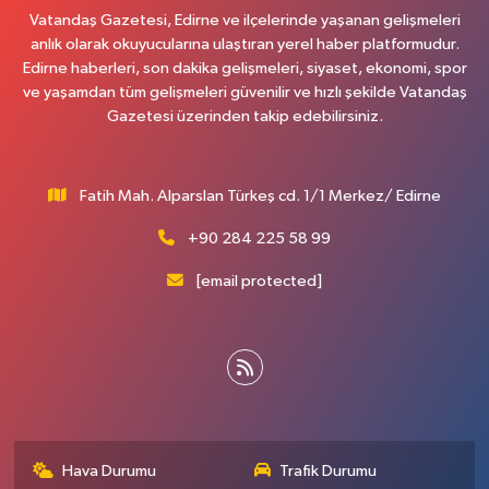
Vatandaş Gazetesi, Edirne ve ilçelerinde yaşanan gelişmeleri
anlık olarak okuyucularına ulaştıran yerel haber platformudur.
Edirne haberleri, son dakika gelişmeleri, siyaset, ekonomi, spor
ve yaşamdan tüm gelişmeleri güvenilir ve hızlı şekilde Vatandaş
Gazetesi üzerinden takip edebilirsiniz.
Fatih Mah. Alparslan Türkeş cd. 1/1 Merkez/ Edirne
+90 284 225 58 99
[email protected]
Hava Durumu
Trafik Durumu