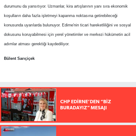
durumunu da yansıtıyor. Uzmanlar, kira artışlarının yanı sıra ekonomik
koşulların daha fazla işletmeyi kapanma noktasına getirebileceği
konusunda uyarılarda bulunuyor. Edirne'nin ticari hareketliliğini ve sosyal
dokusunu koruyabilmesi için yerel yönetimler ve merkezi hükümetin acil
adımlar atması gerektiği kaydediliyor.
Bülent Sarıçiçek
CHP EDİRNE’DEN “BİZ
BURADAYIZ” MESAJI