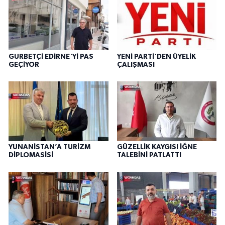
GURBETÇİ EDİRNE'Yİ PAS
YENİ PARTİ'DEN ÜYELİK
GEÇİYOR
ÇALIŞMASI
YUNANİSTAN’A TURİZM
GÜZELLİK KAYGISI İĞNE
DİPLOMASİSİ
TALEBİNİ PATLATTI