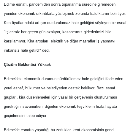
Edirne esnafı, pandemiden sonra toparlanma sürecine giremeden
yeniden ekonomik sıkıntılarla yüzleşmek zorunda kaldıklarını belirtiyor.
Kira fiyatlarındaki artışın durdurulamaz hale geldiğini söyleyen bir esnaf,
"İşlerimiz her geçen gün azalıyor, kazancımız giderlerimizi bile
karşılamıyor. Kira artışları, elektrik ve diğer masraflar iş yapmayı
imkansız hale getirdi" dedi.
Çözüm Beklentisi Yüksek
Edirne'deki ekonomik durumun sürdürülemez hale geldiğini ifade eden
yerel esnaf, hükümet ve belediyeden destek bekliyor. Bazı esnaf
grupları, kira düzenlemeleri için yasal bir çerçevenin oluşturulması
gerektiğini savunurken, diğerleri ekonomik teşviklerin hızla hayata
geçirilmesini talep ediyor.
Edirne'de esnafın yaşadığı bu zorluklar, kent ekonomisinin genel