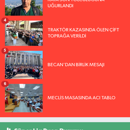
UĞURLANDI
4
TRAKTÖR KAZASINDA ÖLEN ÇİFT
TOPRAĞA VERİLDİ
5
BECAN'DAN BİRLİK MESAJI
6
MECLİS MASASINDA ACI TABLO