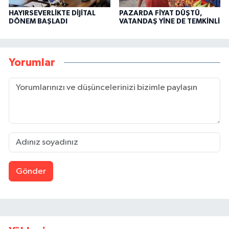
HAYIRSEVERLİKTE DİJİTAL
PAZARDA FİYAT DÜŞTÜ,
DÖNEM BAŞLADI
VATANDAŞ YİNE DE TEMKİNLİ
Yorumlar
Gönder