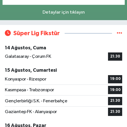
Detaylar için tıklayın
Süper Lig Fikstür
14 Ağustos, Cuma
Galatasaray - Çorum FK
21:30
15 Ağustos, Cumartesi
Konyaspor - Rizespor
19:00
Kasımpaşa - Trabzonspor
19:00
Gençlerbirliği S.K. - Fenerbahçe
21:30
Gaziantep FK - Alanyaspor
21:30
16 Ağustos, Pazar