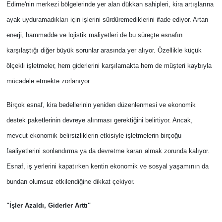
Edirne'nin merkezi bölgelerinde yer alan dükkan sahipleri, kira artışlarına
ayak uyduramadıkları için işlerini sürdüremediklerini ifade ediyor. Artan
enerji, hammadde ve lojistik maliyetleri de bu süreçte esnafın
karşılaştığı diğer büyük sorunlar arasında yer alıyor. Özellikle küçük
ölçekli işletmeler, hem giderlerini karşılamakta hem de müşteri kaybıyla
mücadele etmekte zorlanıyor.
Birçok esnaf, kira bedellerinin yeniden düzenlenmesi ve ekonomik
destek paketlerinin devreye alınması gerektiğini belirtiyor. Ancak,
mevcut ekonomik belirsizliklerin etkisiyle işletmelerin birçoğu
faaliyetlerini sonlandırma ya da devretme kararı almak zorunda kalıyor.
Esnaf, iş yerlerini kapatırken kentin ekonomik ve sosyal yaşamının da
bundan olumsuz etkilendiğine dikkat çekiyor.
"İşler Azaldı, Giderler Arttı"