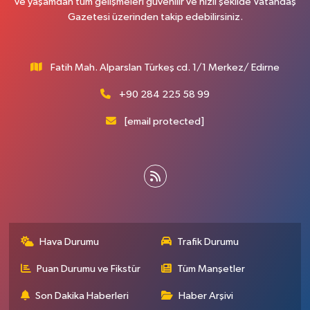
ve yaşamdan tüm gelişmeleri güvenilir ve hızlı şekilde Vatandaş
Gazetesi üzerinden takip edebilirsiniz.
Fatih Mah. Alparslan Türkeş cd. 1/1 Merkez/ Edirne
+90 284 225 58 99
[email protected]
Hava Durumu
Trafik Durumu
Puan Durumu ve Fikstür
Tüm Manşetler
Son Dakika Haberleri
Haber Arşivi