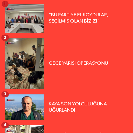
1
“BU PARTİYE EL KOYDULAR,
SEÇİLMİŞ OLAN BİZİZ!”
2
GECE YARISI OPERASYONU
3
KAYA SON YOLCULUĞUNA
UĞURLANDI
4