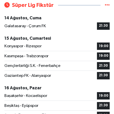
Süper Lig Fikstür
14 Ağustos, Cuma
Galatasaray - Çorum FK
21:30
15 Ağustos, Cumartesi
Konyaspor - Rizespor
19:00
Kasımpaşa - Trabzonspor
19:00
Gençlerbirliği S.K. - Fenerbahçe
21:30
Gaziantep FK - Alanyaspor
21:30
16 Ağustos, Pazar
Başakşehir - Kocaelispor
19:00
Beşiktaş - Eyüpspor
21:30