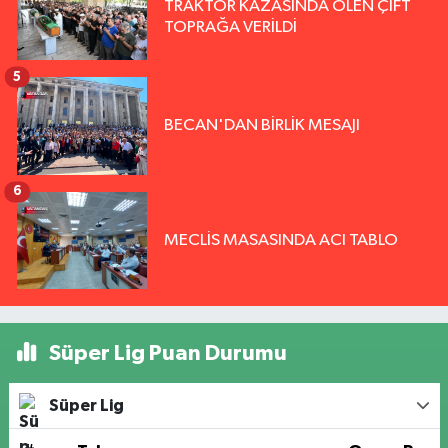
TRAKTÖR KAZASINDA ÖLEN ÇİFT
TOPRAĞA VERİLDİ
5
BECAN'DAN BİRLİK MESAJI
6
MECLİS MASASINDA ACI TABLO
Süper Lig Puan Durumu
Süper Lig