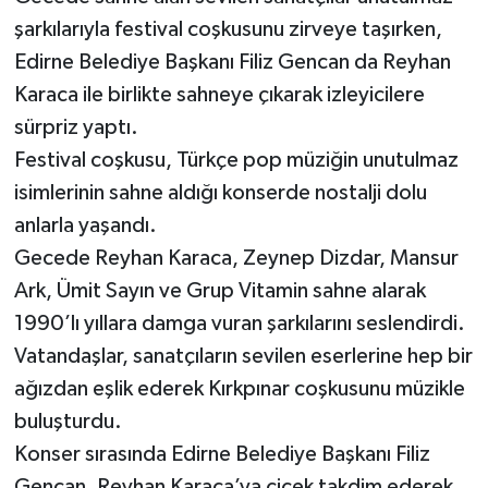
şarkılarıyla festival coşkusunu zirveye taşırken,
Edirne Belediye Başkanı Filiz Gencan da Reyhan
Karaca ile birlikte sahneye çıkarak izleyicilere
sürpriz yaptı.
Festival coşkusu, Türkçe pop müziğin unutulmaz
isimlerinin sahne aldığı konserde nostalji dolu
anlarla yaşandı.
Gecede Reyhan Karaca, Zeynep Dizdar, Mansur
Ark, Ümit Sayın ve Grup Vitamin sahne alarak
1990’lı yıllara damga vuran şarkılarını seslendirdi.
Vatandaşlar, sanatçıların sevilen eserlerine hep bir
ağızdan eşlik ederek Kırkpınar coşkusunu müzikle
buluşturdu.
Konser sırasında Edirne Belediye Başkanı Filiz
Gencan, Reyhan Karaca’ya çiçek takdim ederek