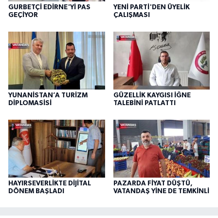
GURBETÇİ EDİRNE'Yİ PAS
YENİ PARTİ'DEN ÜYELİK
GEÇİYOR
ÇALIŞMASI
YUNANİSTAN’A TURİZM
GÜZELLİK KAYGISI İĞNE
DİPLOMASİSİ
TALEBİNİ PATLATTI
HAYIRSEVERLİKTE DİJİTAL
PAZARDA FİYAT DÜŞTÜ,
DÖNEM BAŞLADI
VATANDAŞ YİNE DE TEMKİNLİ