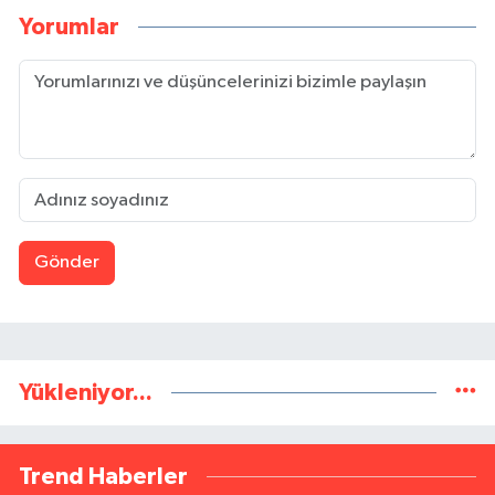
Yorumlar
Gönder
Yükleniyor...
Trend Haberler