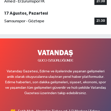
Amed - Erzurumspor FK
21:30
17 Ağustos, Pazartesi
Samsunspor - Göztepe
21:30
Vatandaş Gazetesi, Edirne ve ilçelerinde yaşanan gelişmeleri
anlık olarak okuyucularına ulaştıran yerel haber platformudur.
Edirne haberleri, son dakika gelişmeleri, siyaset, ekonomi, spor
ve yaşamdan tüm gelişmeleri güvenilir ve hızlı şekilde Vatandaş
Gazetesi üzerinden takip edebilirsiniz.