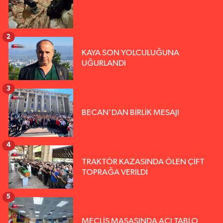
2
KAYA SON YOLCULUĞUNA
UĞURLANDI
3
BECAN'DAN BİRLİK MESAJI
4
TRAKTÖR KAZASINDA ÖLEN ÇİFT
TOPRAĞA VERİLDİ
5
MECLİS MASASINDA ACI TABLO