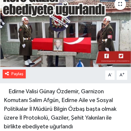
Paylaş
-
+
A
A
Edirne Valisi Günay Özdemir, Garnizon
Komutanı Salim Afgün, Edirne Aile ve Sosyal
Politikalar İl Müdürü Bilgin Özbaş başta olmak
üzere İl Protokolü, Gaziler, Şehit Yakınları ile
birlikte ebediyete uğurlandı