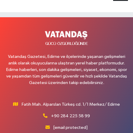
Vatandaş Gazetesi, Edirne ve ilçelerinde yaşanan gelişmeleri
anlık olarak okuyucularına ulaştıran yerel haber platformudur.
Edirne haberleri, son dakika gelişmeleri, siyaset, ekonomi, spor
ve yaşamdan tüm gelişmeleri güvenilir ve hızlı şekilde Vatandaş
Gazetesi üzerinden takip edebilirsiniz.
Fatih Mah. Alparslan Türkeş cd. 1/1 Merkez/ Edirne
+90 284 225 58 99
[email protected]