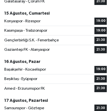
Galatasaray - Çorum FK
21:30
15 Ağustos, Cumartesi
Konyaspor - Rizespor
19:00
Kasımpaşa - Trabzonspor
19:00
Gençlerbirliği S.K. - Fenerbahçe
21:30
Gaziantep FK - Alanyaspor
21:30
16 Ağustos, Pazar
Başakşehir - Kocaelispor
19:00
Beşiktaş - Eyüpspor
21:30
Amed - Erzurumspor FK
21:30
17 Ağustos, Pazartesi
Samsunspor - Göztepe
21:30