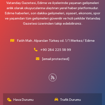
Vatandaş Gazetesi, Edirne ve ilçelerinde yaşanan gelişmeleri
anlık olarak okuyucularına ulaştıran yerel haber platformudur.
Edirne haberleri, son dakika gelişmeleri, siyaset, ekonomi, spor
ve yaşamdan tüm gelişmeleri güvenilir ve hızlı şekilde Vatandaş
Gazetesi üzerinden takip edebilirsiniz.
Fatih Mah. Alparslan Türkeş cd. 1/1 Merkez/ Edirne
+90 284 225 58 99
[email protected]
Hava Durumu
Trafik Durumu