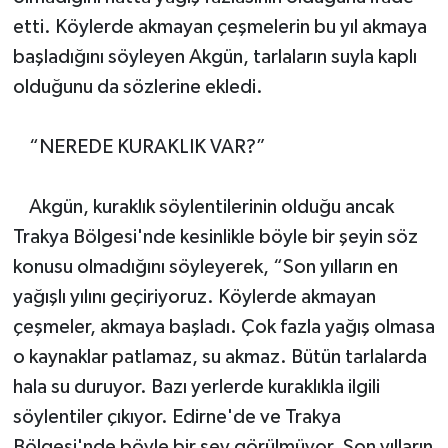
etti. Köylerde akmayan çeşmelerin bu yıl akmaya
başladığını söyleyen Akgün, tarlaların suyla kaplı
olduğunu da sözlerine ekledi.
“NEREDE KURAKLIK VAR?”
Akgün, kuraklık söylentilerinin olduğu ancak
Trakya Bölgesi'nde kesinlikle böyle bir şeyin söz
konusu olmadığını söyleyerek, “Son yılların en
yağışlı yılını geçiriyoruz. Köylerde akmayan
çeşmeler, akmaya başladı. Çok fazla yağış olmasa
o kaynaklar patlamaz, su akmaz. Bütün tarlalarda
hala su duruyor. Bazı yerlerde kuraklıkla ilgili
söylentiler çıkıyor. Edirne'de ve Trakya
Bölgesi'nde böyle bir şey görülmüyor. Son yılların