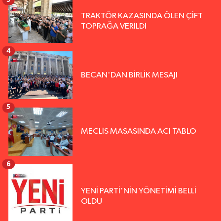
TRAKTÖR KAZASINDA ÖLEN ÇİFT
TOPRAĞA VERİLDİ
4
BECAN'DAN BİRLİK MESAJI
5
MECLİS MASASINDA ACI TABLO
6
YENİ PARTİ'NİN YÖNETİMİ BELLİ
OLDU