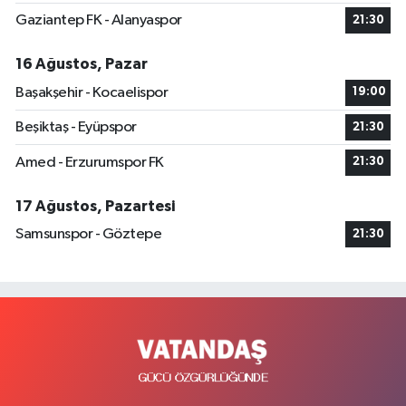
Gaziantep FK - Alanyaspor
21:30
16 Ağustos, Pazar
Başakşehir - Kocaelispor
19:00
Beşiktaş - Eyüpspor
21:30
Amed - Erzurumspor FK
21:30
17 Ağustos, Pazartesi
Samsunspor - Göztepe
21:30