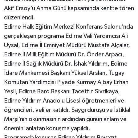
Akif Ersoy’u Anma Günü kapsamında kentte tören
düzenlendi.
Edirne Halk Eğitim Merkezi Konferans Salonu’nda
gerçekleşen programa Edirne Vali Yardımcısı Ali
Uysal, Edirne İl Emniyet Müdürü Mustafa Alçalar,
Edirne İl Milli Eğitim Müdürü Dr. Önder Arpacı,
Edirne İl Sağlık Müdürü Dr. İshak Yıldırım, Edirne
İdare Mahkemesi Başkanı Yüksel Arslan, Tugay
Komutan Yardımcısı Piyade Kurmay Albay Erhan
Yeşil, Edirne Baro Başkanı Tacettin Sivrikaya,
Edirne Yıldırım Anadolu Lisesi öğretmenleri ve
öğrencileri, veliler katıldı. Saygı duruşu ve İstiklal
Marşı’nın okunmasının ardından günün anlam ve
önemini anlatan konuşma yapıldı.
Programda konuşan Edirne Yıldırım Beyazıt