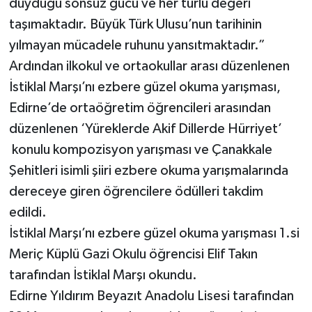
duyduğu sonsuz gücü ve her türlü değeri
taşımaktadır. Büyük Türk Ulusu’nun tarihinin
yılmayan mücadele ruhunu yansıtmaktadır.”
Ardından ilkokul ve ortaokullar arası düzenlenen
İstiklal Marşı’nı ezbere güzel okuma yarışması,
Edirne’de ortaöğretim öğrencileri arasından
düzenlenen ‘Yüreklerde Akif Dillerde Hürriyet’
konulu kompozisyon yarışması ve Çanakkale
Şehitleri isimli şiiri ezbere okuma yarışmalarında
dereceye giren öğrencilere ödülleri takdim
edildi.
İstiklal Marşı’nı ezbere güzel okuma yarışması 1.si
Meriç Küplü Gazi Okulu öğrencisi Elif Takın
tarafından İstiklal Marşı okundu.
Edirne Yıldırım Beyazıt Anadolu Lisesi tarafından