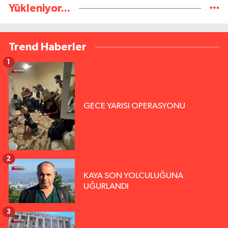
Yükleniyor...
Trend Haberler
1
GECE YARISI OPERASYONU
2
KAYA SON YOLCULUĞUNA
UĞURLANDI
3