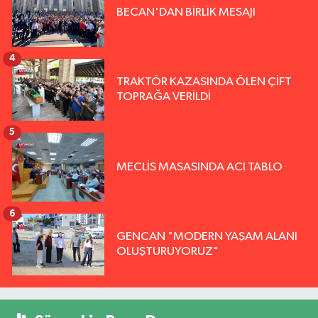
BECAN'DAN BİRLİK MESAJI
4
TRAKTÖR KAZASINDA ÖLEN ÇİFT
TOPRAĞA VERİLDİ
5
MECLİS MASASINDA ACI TABLO
6
GENCAN "MODERN YAŞAM ALANI
OLUŞTURUYORUZ"