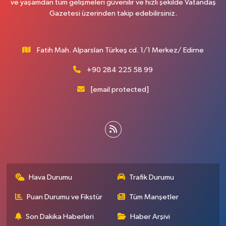
ve yaşamdan tüm gelişmeleri güvenilir ve hızlı şekilde Vatandaş
Gazetesi üzerinden takip edebilirsiniz.
Fatih Mah. Alparslan Türkeş cd. 1/1 Merkez/ Edirne
+90 284 225 58 99
[email protected]
Hava Durumu
Trafik Durumu
Puan Durumu ve Fikstür
Tüm Manşetler
Son Dakika Haberleri
Haber Arşivi