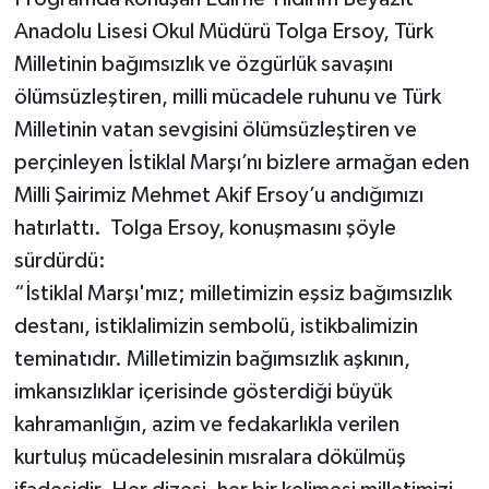
Anadolu Lisesi Okul Müdürü Tolga Ersoy, Türk
Milletinin bağımsızlık ve özgürlük savaşını
ölümsüzleştiren, milli mücadele ruhunu ve Türk
Milletinin vatan sevgisini ölümsüzleştiren ve
perçinleyen İstiklal Marşı’nı bizlere armağan eden
Milli Şairimiz Mehmet Akif Ersoy’u andığımızı
hatırlattı. Tolga Ersoy, konuşmasını şöyle
sürdürdü:
“İstiklal Marşı'mız; milletimizin eşsiz bağımsızlık
destanı, istiklalimizin sembolü, istikbalimizin
teminatıdır. Milletimizin bağımsızlık aşkının,
imkansızlıklar içerisinde gösterdiği büyük
kahramanlığın, azim ve fedakarlıkla verilen
kurtuluş mücadelesinin mısralara dökülmüş