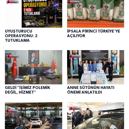
UYUŞTURUCU
İPSALA PİRİNCİ TÜRKİYE'YE
OPERASYONU: 2
AÇILIYOR
TUTUKLAMA
GELDİ "İŞİMİZ POLEMİK
ANNE SÜTÜNÜN HAYATI
DEĞİL, HİZMET"
ÖNEMİ ANLATILDI