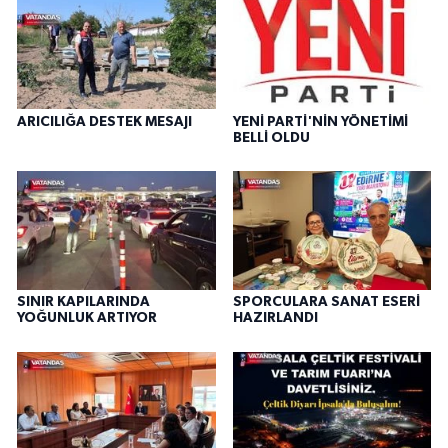
ARICILIĞA DESTEK MESAJI
YENİ PARTİ'NİN YÖNETİMİ
BELLİ OLDU
SINIR KAPILARINDA
SPORCULARA SANAT ESERİ
YOĞUNLUK ARTIYOR
HAZIRLANDI