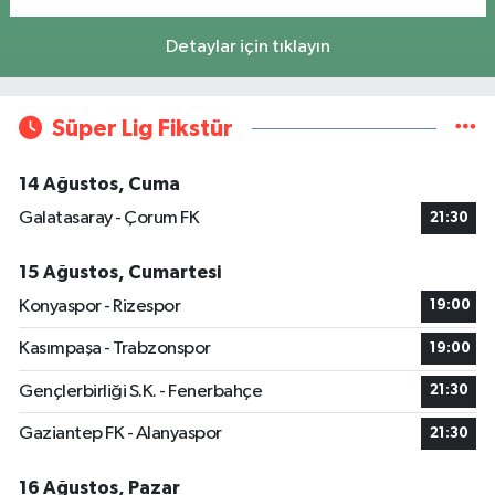
Detaylar için tıklayın
Süper Lig Fikstür
14 Ağustos, Cuma
Galatasaray - Çorum FK
21:30
15 Ağustos, Cumartesi
Konyaspor - Rizespor
19:00
Kasımpaşa - Trabzonspor
19:00
Gençlerbirliği S.K. - Fenerbahçe
21:30
Gaziantep FK - Alanyaspor
21:30
16 Ağustos, Pazar