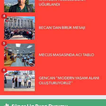
UĞURLANDI
4
BECAN'DAN BİRLİK MESAJI
5
MECLİS MASASINDA ACI TABLO
6
GENCAN "MODERN YAŞAM ALANI
OLUŞTURUYORUZ"