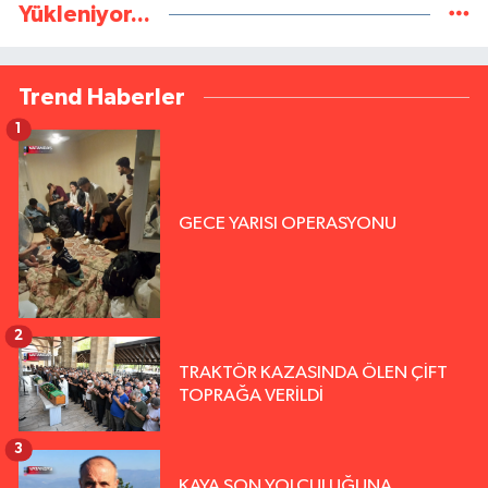
Yükleniyor...
Trend Haberler
1
GECE YARISI OPERASYONU
2
TRAKTÖR KAZASINDA ÖLEN ÇİFT
TOPRAĞA VERİLDİ
3
KAYA SON YOLCULUĞUNA