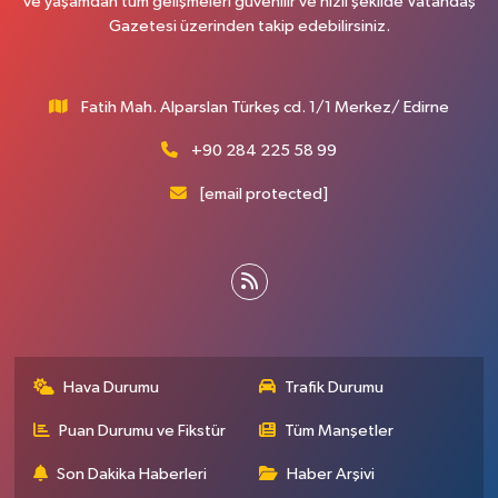
ve yaşamdan tüm gelişmeleri güvenilir ve hızlı şekilde Vatandaş
Gazetesi üzerinden takip edebilirsiniz.
Fatih Mah. Alparslan Türkeş cd. 1/1 Merkez/ Edirne
+90 284 225 58 99
[email protected]
Hava Durumu
Trafik Durumu
Puan Durumu ve Fikstür
Tüm Manşetler
Son Dakika Haberleri
Haber Arşivi