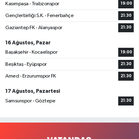
Kasımpaşa - Trabzonspor
19:00
Gençlerbirliği S.K. - Fenerbahçe
21:30
Gaziantep FK - Alanyaspor
21:30
16 Ağustos, Pazar
Başakşehir - Kocaelispor
19:00
Beşiktaş - Eyüpspor
21:30
Amed - Erzurumspor FK
21:30
17 Ağustos, Pazartesi
Samsunspor - Göztepe
21:30