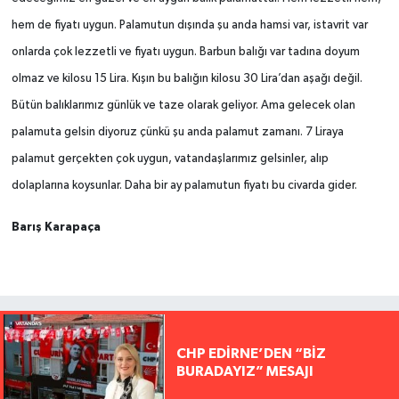
hem de fiyatı uygun. Palamutun dışında şu anda hamsi var, istavrit var
onlarda çok lezzetli ve fiyatı uygun. Barbun balığı var tadına doyum
olmaz ve kilosu 15 Lira. Kışın bu balığın kilosu 30 Lira’dan aşağı değil.
Bütün balıklarımız günlük ve taze olarak geliyor. Ama gelecek olan
palamuta gelsin diyoruz çünkü şu anda palamut zamanı. 7 Liraya
palamut gerçekten çok uygun, vatandaşlarımız gelsinler, alıp
dolaplarına koysunlar. Daha bir ay palamutun fiyatı bu civarda gider.
Barış Karapaça
CHP EDİRNE’DEN “BİZ
BURADAYIZ” MESAJI