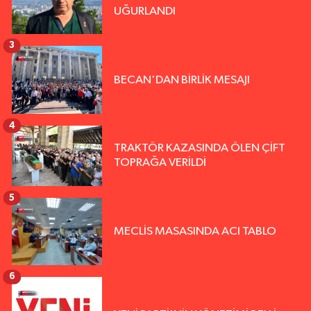
UĞURLANDI
3
BECAN'DAN BİRLİK MESAJI
4
TRAKTÖR KAZASINDA ÖLEN ÇİFT
TOPRAĞA VERİLDİ
5
MECLİS MASASINDA ACI TABLO
6