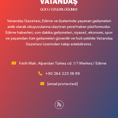
Vatandaş Gazetesi, Edirne ve ilçelerinde yaşanan gelişmeleri
anlık olarak okuyucularına ulaştıran yerel haber platformudur.
Edirne haberleri, son dakika gelişmeleri, siyaset, ekonomi, spor
ve yaşamdan tüm gelişmeleri güvenilir ve hızlı şekilde Vatandaş
Gazetesi üzerinden takip edebilirsiniz.
Fatih Mah. Alparslan Türkeş cd. 1/1 Merkez/ Edirne
+90 284 225 58 99
[email protected]