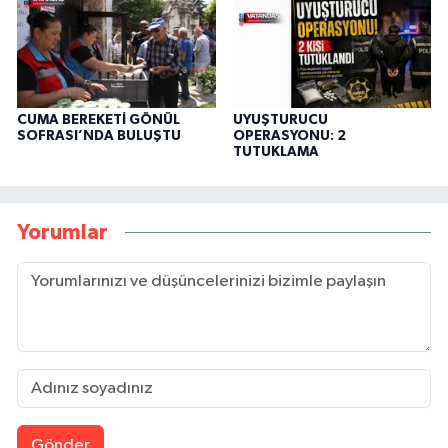
CUMA BEREKETİ GÖNÜL
UYUŞTURUCU
SOFRASI’NDA BULUŞTU
OPERASYONU: 2
TUTUKLAMA
Yorumlar
Gönder