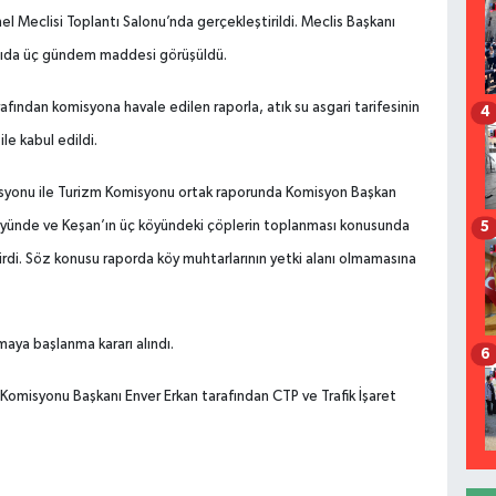
enel Meclisi Toplantı Salonu’nda gerçekleştirildi. Meclis Başkanı
ıda üç gündem maddesi görüşüldü.
afından komisyona havale edilen raporla, atık su asgari tarifesinin
4
ile kabul edildi.
isyonu ile Turizm Komisyonu ortak raporunda Komisyon Başkan
ş köyünde ve Keşan’ın üç köyündeki çöplerin toplanması konusunda
5
irdi. Söz konusu raporda köy muhtarlarının yetki alanı olmamasına
maya başlanma kararı alındı.
6
misyonu Başkanı Enver Erkan tarafından CTP ve Trafik İşaret