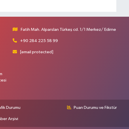
Fatih Mah. Alparslan Türkeş cd. 1/1 Merkez/ Edirne
+90 284 225 58 99
[email protected]
üm
tesi
afik Durumu
Puan Durumu ve Fikstür
ber Arşivi